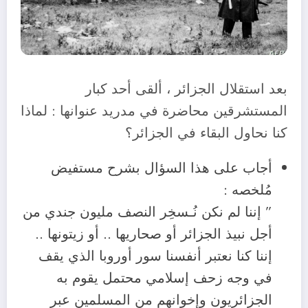
بعد استقلال الجزائر ، ألقى أحد كبار
المستشرقين محاضرة في مدريد عنوانها : لماذا
كنا نحاول البقاء في الجزائر؟
أجاب على هذا السؤال بشرح مستفيض
مُلخصه :
” إننا لم نكن نُـسخِر النصف مليون جندي من
أجل نبيذ الجزائر أو صحاريها .. أو زيتونها ..
إننا كنا نعتبر أنفسنا سور أوروبا الذي يقف
في وجه زحف إسلامي محتمل يقوم به
الجزائريون وإخوانهم من المسلمين عبر