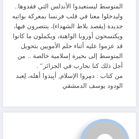
المتوسط ليستعيدوا الأندلس التي فقدوها..
وليدخلوا معنا في قلب فرنسا بمعركة بواتيه
جديدة (يقصد بلاط الشهداء)، ينتصرون فيها،
ويكتسحون أوروبا الواهنة، ويكملون ما كانوا
قد عزموا عليه أثناء حلم الأمويين بتحويل
المتوسط إلى بحيرة إسلامية خالصة .. من
أجل ذلك كنا نحارب في الجزائر” .
من كتاب : دمِروا الإسلام, أبِيدوا أهله، لِعبد
الودود يوسف الدمشقي