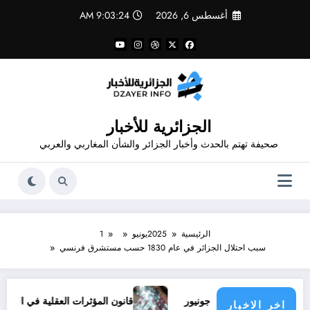
لتجاوز
أغسطس 6, 2026
9:03:24 AM
لى
لمحتوى
الجزائرية للأخبار
صحيفة تهتم بالحدث وأخبار الجزائر والشأن المغاربي والعربي
الرئيسية
2025
يونيو
1
سبب احتلال الجزائر في عام 1830 حسب مستشرق فرنسي
لف فينيسيوس جونيور
قانون المؤثرات العقلية في الجزائر
اخر الاخبار