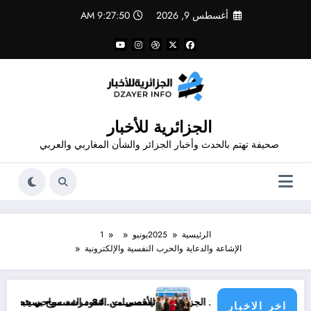
لتجاوز
أغسطس 9, 2026
9:27:50 AM
لى
لمحتوى
الجزائرية للأخبار
صحيفة تهتم بالحدث وأخبار الجزائر والشأن المغاربي والعربي
الرئيسية
2025
يونيو
1
الإشاعة والدعاية والحرب النفسية والإلكترونية
 بريد الجزائر قاب
تيسمسيلت…84 مرشد سياحي يتحصلون على شهادات إعتماد من معاهد التكوين المتخصص
اخر الاخبار