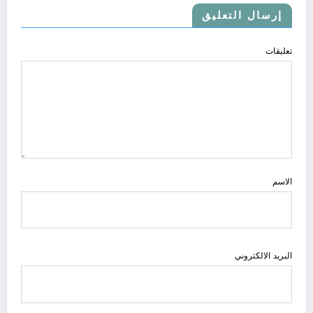
إرسال التعليق
تعليقات
الاسم
البريد الالكتروني