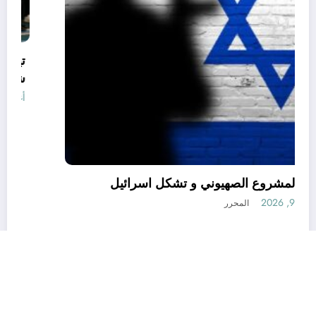
بدايات المشروع الصهيوني و تشكل اسرائيل
أغسطس 9, 2026
المحرر
رأي
إتصل بنا
من نحن