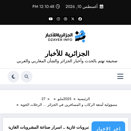
لتجاوز
أغسطس 10, 2026
12:10:49 PM
لى
لمحتوى
الجزائرية للأخبار
صحيفة تهتم بالحدث وأخبار الجزائر والشأن المغاربي والعربي
الرئيسية
2025
مايو
27
مسؤولية أمتعة الركاب و المسافرين في الجزائر … الرحلات الجوية
اطن
تحذير من مشروبات غازية .. اسرار صناعة المشروبات الغازية
قانون ال
اخر الاخبار