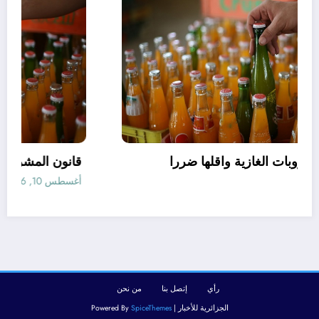
افضل انواع المشروبات الغازية واقلها ضررا
أغسطس 10, 2026
رأي
إتصل بنا
من نحن
الجزائرية للأخبار | Powered By
SpiceThemes