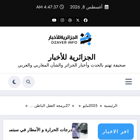
لتجاوز
أغسطس 8, 2026
4:47:37 AM
لى
لمحتوى
الجزائرية للأخبار
صحيفة تهتم بالحدث وأخبار الجزائر والشأن المغاربي والعربي
الرئيسية
2025
مايو
27
برمجة العقل الباطن …
 يناشدون؟
درجات الحرارة و الأمطار في سبتمبر 2026 في الجزائر
اخر الاخبار