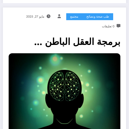
طب صحة ونصائح
مجتمع
مايو 27, 2025
0 تعليقات
برمجة العقل الباطن …