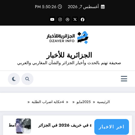
لتجاوز
أغسطس 7, 2026
5:50:27 PM
لى
لمحتوى
الجزائرية للأخبار
صحيفة تهتم بالحدث وأخبار الجزائر والشأن المغاربي والعربي
الرئيسية
2025
مايو
4
حكاية اضراب الطلبة
خريف 2026 في الجزائر
امطار بكميات كبيرة جدا متو
اخر الاخبار