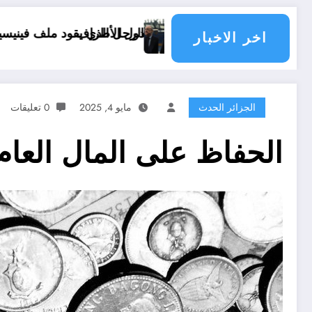
ية الدول الأطراف
الرجل الذي يقود ملف فينيسيوس جونيور
قانون المؤثرات العقلية في الجزائر
اخر الاخبار
الجزائر الحدث
مايو 4, 2025
0 تعليقات
الحفاظ على المال العام