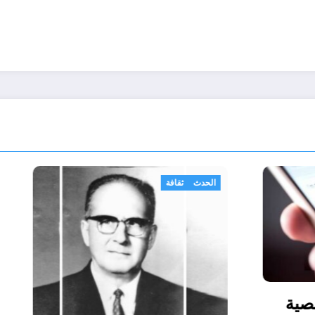
مجتمع
عندما ترسل رسالة نصية