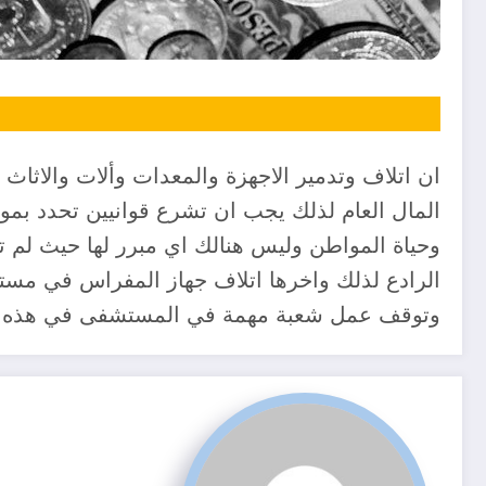
ان اتلاف وتدمير الاجهزة والمعدات وألات والاثاث 
المال العام لذلك يجب ان تشرع قوانيين تحدد ب
وحياة المواطن وليس هنالك اي مبرر لها حيث لم
الرادع لذلك واخرها اتلاف جهاز المفراس في مست
وتوقف عمل شعبة مهمة في المستشفى في هذه الظر