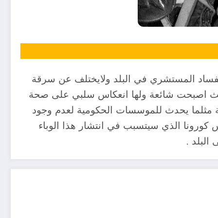
ع الفساد المستشري في البلد ولايختلف عن سرقة
حيث اصبحت شائعة ولها انعكاس سلبي على صحة
 مثلما يحدث للموسسات الحكومية لعدم وجود
كورونا الذي سيتسبب في انتشار هذا الوباء
لبلد .