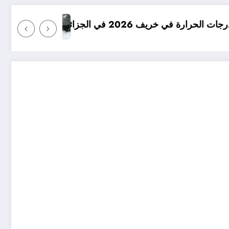
امطار بكميات كبيرة جدا متوقعة في الجزائر في