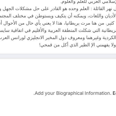
إسلامي العربي للعلم والعلوم.
ال نهر القائلة : العلم وحده هو القادر على حل مشكلات الجهل 
ت والأديان واللغات، ويمكنه أن يتكيف ويستوطن في مختلف المجتمع
ير. من هنا مرت بريطانيا، هذا لا يعني بأي حال من الأحوال أنن
لبريطانية التي شكلت المنطقة العربية والأقليم في اتفاقية سا
الكردية وغيرهما ومعروف دول المخبر الانجليزي لورانس العرب ف
ا يفهمني الإ الطير الذي أكل من قمحي!
Add your Biographical Information.
E