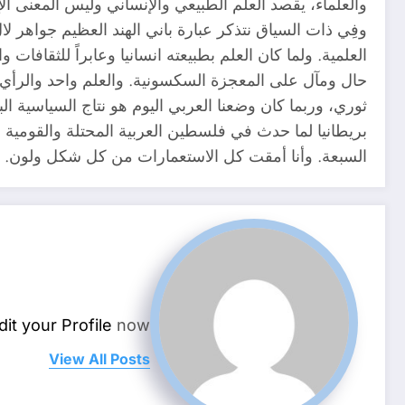
والعلماء، يقصد العلم الطبيعي والإنساني وليس المعنى ال
وفِي ذات السياق نتذكر عبارة باني الهند العظيم جواهر ل
العلمية. ولما كان العلم بطبيعته انسانيا وعابراً للثقافا
حال ومآل على المعجزة السكسونية. والعلم واحد والرأي كث
ثوري، وربما كان وضعنا العربي اليوم هو نتاج السياسية ا
بريطانيا لما حدث في فلسطين العربية المحتلة والقومية 
السبعة. وأنا أمقت كل الاستعمارات من كل شكل ولون. ول
dit your Profile
now.
View All Posts