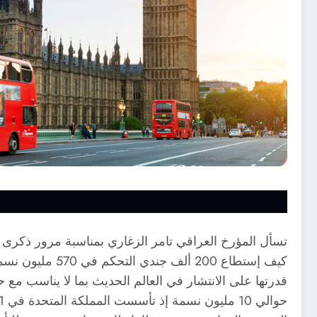
كيف إستطاع 00