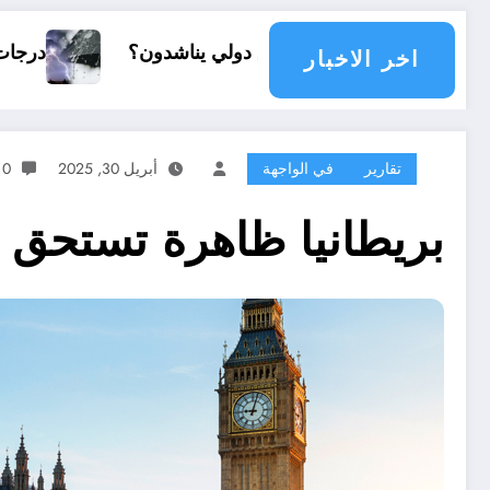
دولي يناشدون؟
درجات الحرارة و الأمطار في سبتمبر 2026 في الجز
اخر الاخبار
تقارير
في الواجهة
أبريل 30, 2025
0 تعليقات
بريطانيا ظاهرة تستحق 