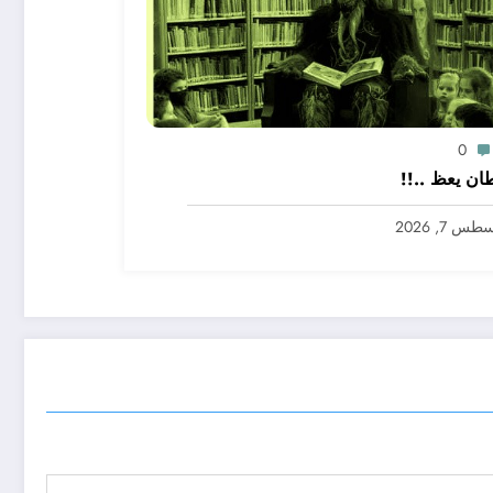
0
ان يعظ ..!!
س 7, 2026