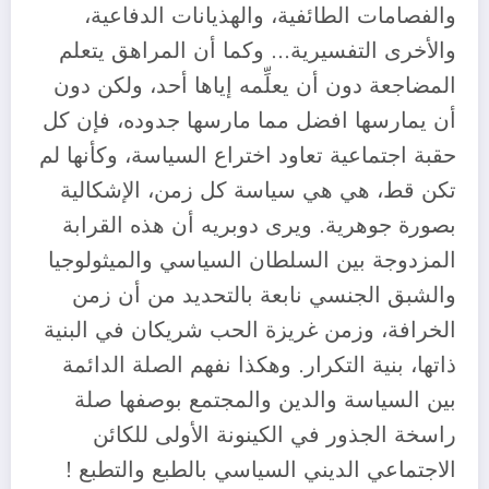
والفصامات الطائفية، والهذيانات الدفاعية،
والأخرى التفسيرية… وكما أن المراهق يتعلم
المضاجعة دون أن يعلِّمه إياها أحد، ولكن دون
أن يمارسها افضل مما مارسها جدوده، فإن كل
حقبة اجتماعية تعاود اختراع السياسة، وكأنها لم
تكن قط، هي هي سياسة كل زمن، الإشكالية
بصورة جوهرية. ويرى دوبريه أن هذه القرابة
المزدوجة بين السلطان السياسي والميثولوجيا
والشبق الجنسي نابعة بالتحديد من أن زمن
الخرافة، وزمن غريزة الحب شريكان في البنية
ذاتها، بنية التكرار. وهكذا نفهم الصلة الدائمة
بين السياسة والدين والمجتمع بوصفها صلة
راسخة الجذور في الكينونة الأولى للكائن
الاجتماعي الديني السياسي بالطبع والتطبع !