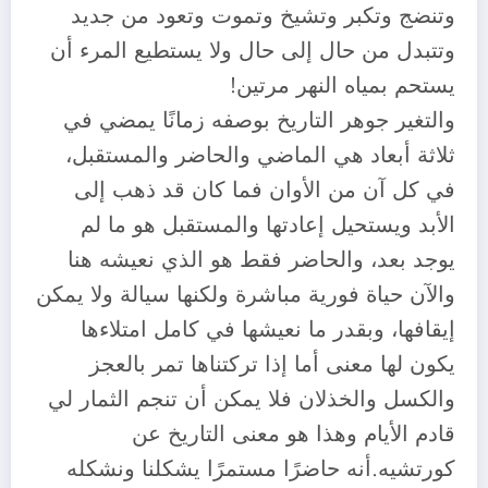
وتنضج وتكبر وتشيخ وتموت وتعود من جديد
وتتبدل من حال إلى حال ولا يستطيع المرء أن
يستحم بمياه النهر مرتين!
والتغير جوهر التاريخ بوصفه زمانًا يمضي في
ثلاثة أبعاد هي الماضي والحاضر والمستقبل،
في كل آن من الأوان فما كان قد ذهب إلى
الأبد ويستحيل إعادتها والمستقبل هو ما لم
يوجد بعد، والحاضر فقط هو الذي نعيشه هنا
والآن حياة فورية مباشرة ولكنها سيالة ولا يمكن
إيقافها، وبقدر ما نعيشها في كامل امتلاءها
يكون لها معنى أما إذا تركتناها تمر بالعجز
والكسل والخذلان فلا يمكن أن تنجم الثمار لي
قادم الأيام وهذا هو معنى التاريخ عن
كورتشيه.أنه حاضرًا مستمرًا يشكلنا ونشكله