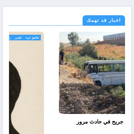
اخبار قد تهمك
الجزائر الحدث
مجتمع
06 وفيات و إصابة 25 جريح في حادث مرور
بقسنطينة