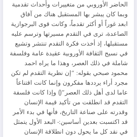
الحاضر الأوروبي من متغييرات وأحداث تقدمية
وبما كان يبشر بها المستقبل هناك من آفاق
ابعد غوراً أو أكثر تقدماً، وكانت قوى البرجوازية
الصاعدة، ترى في التقدم مسيرتها وترسم عليه
مستقبلها، إذ أخذت فكرة التقدم تنتشر وتشيع
في نسيج الثقافة الأوروبية عقيدة عامة وفلسفة
شاملة في ذلك العصر، وهذا ما يراه احمد
محمود صبحي بقوله: “إن نظرية التقدم لم تكن
مجرد أراء يرددها مفكرون وإنما كانت اقتناعاً
عاما لدى أهل ذلك العصر”() وإذا كانت فلسفة
التقدم قد انطلقت من تأكيد قيمة الإنسان
وقدرته على صناعة التاريخ، فأنها في بدء الأمر
قد اكتسبت بعدين أساسين:- البعد الأول يتمثل
في نقد كل ما يحول دون انطلاقة الإنسان