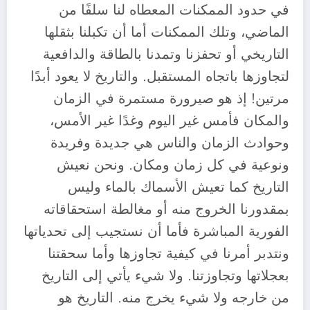
في حدود الممكنات المعطاه لنا سلفًا من
الماضي، وتلك الممكنات أما أن تكبلنا بثقلها
التاريخي أو تحفزنا وتمدنا بالطاقة والدافعية
لتجاوزها باتجاه المستقبل. والتاريخ لا يعود أبدًا
مرتين! إذ هو صيرورة مستمرة في الزمان
والمكان فأمس غير اليوم وغدًا غير الأمس،
وحوادث الزمان والناس هي جديدة وفريدة
ونوعية في كل زمان ومكان. ونحن نعيش
التاريخ كما تعيش الأسماك بالماء وليس
بمقدورنا الخروج منه أو مغالطة استحقاقاته
الفورية المباشرة فأما أن نستجيب إلى تحدياتها
ونتدبر أمرنا في كيفية تجاوزها وأما سحقتنا
بعجلاتها وتجاوزتنا. ولا شيء يأتي إلى التاريخ
من خارجه ولا شيء يخرج منه. التاريخ هو