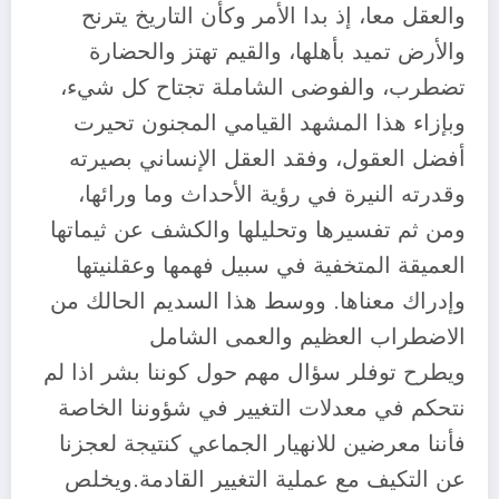
والعقل معا، إذ بدا الأمر وكأن التاريخ يترنح
والأرض تميد بأهلها، والقيم تهتز والحضارة
تضطرب، والفوضى الشاملة تجتاح كل شيء،
وبإزاء هذا المشهد القيامي المجنون تحيرت
أفضل العقول، وفقد العقل الإنساني بصيرته
وقدرته النيرة في رؤية الأحداث وما ورائها،
ومن ثم تفسيرها وتحليلها والكشف عن ثيماتها
العميقة المتخفية في سبيل فهمها وعقلنيتها
وإدراك معناها. ووسط هذا السديم الحالك من
الاضطراب العظيم والعمى الشامل
ويطرح توفلر سؤال مهم حول كوننا بشر اذا لم
نتحكم في معدلات التغيير في شؤوننا الخاصة
فأننا معرضين للانهيار الجماعي كنتيجة لعجزنا
عن التكيف مع عملية التغيير القادمة.ويخلص