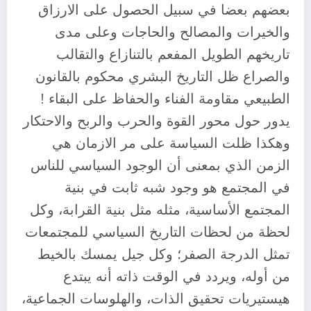
بعضهم بعضا في سبيل الحصول على الارزاق
والخيرات والمصالح والحاجات وعلى مدى
تاريخهم الطويل المفعم بالتنازاع والتقالب
والصراع ظل التاريخ البشري محكوم بالقانون
الطبيعي مقاومة الفناء والحفاظ على البقاء !
يدور حول محور القوة والحرب والربح والاحتكار
وهكذا ظلت السياسة على مر الازمان هي
الزمن الذي بمعنى أن الوجود السياسي للناس
في المجتمع هو وجود شبه ثابت في بنية
المجتمع الأساسية، مثله مثل بنية القرابة، وكل
لحظة من لحظات التاريخ السياسي للمجتمعات
تمثل الدرجة الصفر؛ وكل جيل يمسك بالخيط
من أوله، ويردد في الوقت ذاته أنه يبتدع
هيستيريات تحقيق الذات، والهلوسات الجماعية،