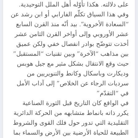
على دلالته. هكذا تأوّله أهل الملل التوحيدية.
وفي هذا السياق تكلّم الفارابي أو ابن رشد عن
“السعادة الأخروية”. بيد أنّه منذ القرن السابع
عشر الأوروبي وإلى أواخر القرن الثامن عشر
أخذت تتوضّح بوادر انفصال خفي ولكن عميق
بين مذاهب “الآخرة” وبين تقنيات “المستقبل”
حيث وقع الانتقال بشكل مثير مع جيل هوبس
وديكارت وباسكال وكانط والتنويريين من
سرديات الرجاء عن الخلاص” إلى آداب الأمل
في “التقدّم”
في الواقع كان التاريخ قبل الثورة الصناعية
يكرر ذاته بانماط متشابهه من الحركة الدائرية
التقليدية التي تدور حول فلك القوى والشروط
الطبيعة للحياة الأرضية بين الأرض والسماء بما