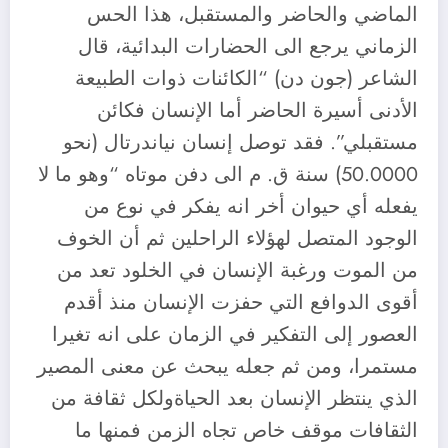
الماضي والحاضر والمستقبل، هذا الحس
الزماني يرجع الى الحضارات البدائية، قال
الشاعر (جون دن) “الكائنات ذوات الطبيعة
الأدنى أسيرة الحاضر أما الإنسان فكائن
مستقبلي”. فقد توصل إنسان نياندرتال (نحو
50.0000) سنة ق. م الى دفن موتاه “وهو ما لا
يفعله أي حيوان أخر انه يفكر في نوع من
الوجود المتصل لهؤلاء الراحلين ثم أن الخوف
من الموت ورغبة الإنسان في الخلود تعد من
أقوى الدوافع التي حفزت الإنسان منذ أقدم
العصور إلى التفكير في الزمان على انه تغيرا
مستمرا، ومن ثم جعله يبحث عن معنى المصير
الذي ينتظر الإنسان بعد الحياةولكل ثقافة من
الثقافات موقف خاص تجاه الزمن فمنها ما