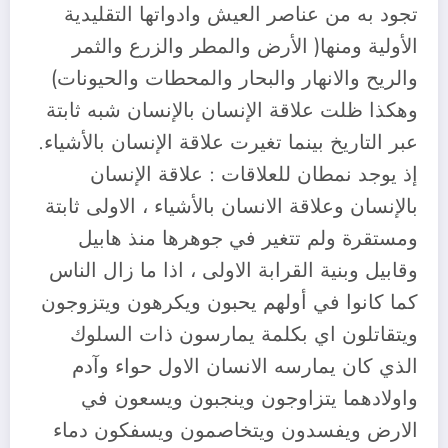
تجود به من عناصر العيش وادواتها التقليدية
الأولية ومنها( الأرض والمطر والزرع والثمر
والريح والانهار والبحار والمحطات والحيونات)
وهكذا ظلت علاقة الإنسان بالإنسان شبه ثابتة
عبر التاريخ بينما تغيرت علاقة الإنسان بالأشياء.
إذ يوجد نمطان للعلاقات : علاقة الإنسان
بالإنسان وعلاقة الانسان بالأشياء ، الاولى ثابتة
ومستقرة ولم تتغير في جوهرها منذ هابيل
وقابيل وبنية القرابة الاولى ، اذا ما زال الناس
كما كانوا في أولهم يحبون ويكرهون ويتزوجون
ويتقاتلون اي بكلمة يمارسون ذات السلوك
الذي كان يمارسه الانسان الاول حواء وآدم
واولادهما يتزاوجون وينجبون ويسعون في
الارض ويفسدون ويتخاصمون ويسفكون دماء