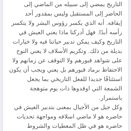
التاريخ يمضي إلى سبيله من الماضي إلى
الحاضر إلى المستقبل وليس بمقدور أحد
إيقافه. أنه الذي يكسر رؤوس البشر ولا يتكسر
رأسه أبدًا. فهل أدركنا ماذا يعني العيش في
التاريخ وكيف يمكن تدبير حياتنا فيه ولا خيارات
بديلة من ذلك. وتكريم الأسلاف لا يعني النوح
على شواهد قبورهم ولا التوقف عن زمانهم ولا
الاحتفاظ برماد قبورهم بل يعني ويجب أن يكون
استئنافًا جديدا للفعل التاريخي بما يجعل
الشمعة التي اوقدوها ذات يوم متوهجة
باستمرار.
وكل جيل من الأجيال بمعنى بتدبير العيش في
حاضره هو لا ماضي اسلافه ومواجهة تحديات
حاضره هو في ظل المعطيات والشروط