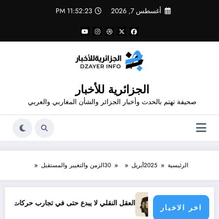
لتجاوز
أغسطس 7, 2026
11:52:24 PM
لى
لمحتوى
الجزائرية للأخبار
صحيفة تهتم بالحدث وأخبار الجزائر والشأن المغاربي والعربي
الرئيسية
2025
أبريل
30
الزمن والتغيير والمستقبل
العقل النقلي لا يبدع حتى في تجارب حركات التحرر الوطني
06 وفيات و إصابة 25 جريح في حادث مرور بقسنطينة
اخر الاخبار