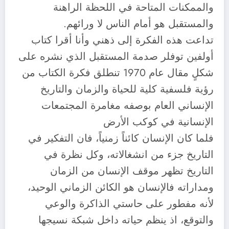
والممكنات المتاحة في اللحظة الراهنة
والمستقبل هو أمام الناس لا ورائهم.
تداعت هذه الفكرة إلى ذهني وأنا أقرا كتاب
أولفين توفلر صدمة المستقبل الذي نشره على
شكلٍ مقال عام 1970 تنطلق فكرة الكتاب من
رؤية فلسفية كلية للحياة والزمان والتاريخ
الإنساني العام بوصفه مغامرة المجتمعات
الإنسانية في كوكب الأرض
فلما كان الإنسان كائناً زمنياً، فان التفكير في
التاريخ جزء من انشغالاته، وكل نظرة في
التاريخ تظهر موقف الإنسان من الزمان
ومداراته فالإنسان هو الكائن الزماني الوحيد،
لأنه مفطور على حاستي الذاكرة والوعي
والتوقع، اذ ينظم حياته داخل شبكة نسيجها