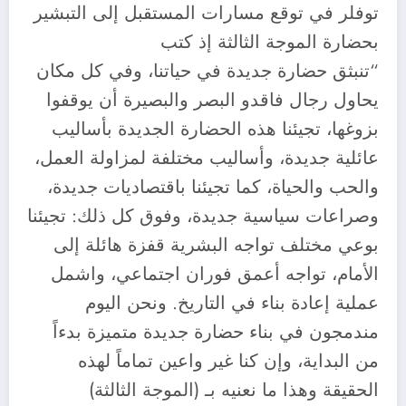
توفلر في توقع مسارات المستقبل إلى التبشير
بحضارة الموجة الثالثة إذ كتب
“تنبثق حضارة جديدة في حياتنا، وفي كل مكان
يحاول رجال فاقدو البصر والبصيرة أن يوقفوا
بزوغها، تجيئنا هذه الحضارة الجديدة بأساليب
عائلية جديدة، وأساليب مختلفة لمزاولة العمل،
والحب والحياة، كما تجيئنا باقتصاديات جديدة،
وصراعات سياسية جديدة، وفوق كل ذلك: تجيئنا
بوعي مختلف تواجه البشرية قفزة هائلة إلى
الأمام، تواجه أعمق فوران اجتماعي، واشمل
عملية إعادة بناء في التاريخ. ونحن اليوم
مندمجون في بناء حضارة جديدة متميزة بدءاً
من البداية، وإن كنا غير واعين تماماً لهذه
الحقيقة وهذا ما نعنيه بـ (الموجة الثالثة)