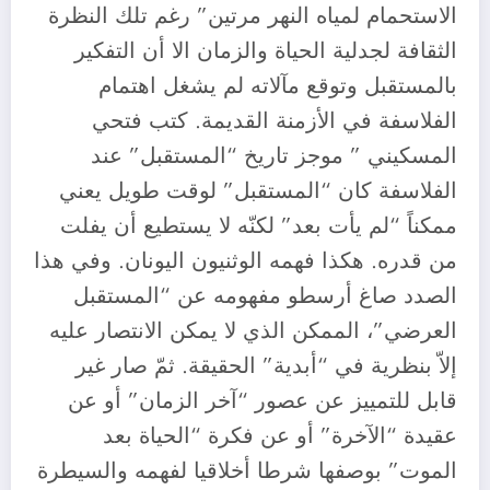
الاستحمام لمياه النهر مرتين” رغم تلك النظرة
الثقافة لجدلية الحياة والزمان الا أن التفكير
بالمستقبل وتوقع مآلاته لم يشغل اهتمام
الفلاسفة في الأزمنة القديمة. كتب فتحي
المسكيني ” موجز تاريخ “المستقبل” عند
الفلاسفة كان “المستقبل” لوقت طويل يعني
ممكناً “لم يأت بعد” لكنّه لا يستطيع أن يفلت
من قدره. هكذا فهمه الوثنيون اليونان. وفي هذا
الصدد صاغ أرسطو مفهومه عن “المستقبل
العرضي”، الممكن الذي لا يمكن الانتصار عليه
إلاّ بنظرية في “أبدية” الحقيقة. ثمّ صار غير
قابل للتمييز عن عصور “آخر الزمان” أو عن
عقيدة “الآخرة” أو عن فكرة “الحياة بعد
الموت” بوصفها شرطا أخلاقيا لفهمه والسيطرة