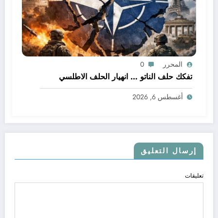
المحرر
0
تفكك حلف الناتو … انهيار الحلف الاطلسي
أغسطس 6, 2026
إرسال التعليق
تعليقات