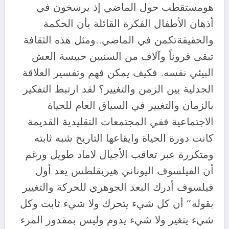
هومستقطب حول الماضي إذ يرسخون في
أذهان الأطفال الفكرة القائلة بأن الحكمة
والحقيقةتكمن في الماضي..ومثل هذه الثقافة
تبقى قروناً وآلاف من السنيين حبيسة العش
البيئي نفسه. فكيف يمكن فهم وتفسير العلاقة
الجدلية بين الزمن والتغيير؟ لقد ارتبط التفكير
بالزمان والتغيير في السياق العام للحياة
الاجتماعية ففي المجتمعات التقليدية القديمة
كانت دورة الحياة وايقاعها التاريخ شبه ثابته
ومتكررة عبر تعاقب الأجيال لاماد طويل ورغم
أن الفيلسوف اليوناني هيريقلطس يعد أول
فيلسوف أدرك البعد الجوهري للحركة والتغيير
بقوله” أن كل شيء يتحرك ولا شيء ثابت وكل
شيء يتغير ولا شيء يدوم وليس بمقدور المرء