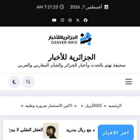
لتجاوز
أغسطس 7, 2026
7:21:25 AM
لى
لمحتوى
الجزائرية للأخبار
صحيفة تهتم بالحدث وأخبار الجزائر والشأن المغاربي والعربي
الرئيسية
2025
أبريل
11
امن الاستثمار ضرورة وطنية
نيسيوس الجديد مع ريال مدريد
العقل النقلي لا يبدع حتى في تجارب
اخر الاخبار