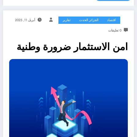
اقتصاد
الجزائر الحدث
تقارير
أبريل 11, 2025
0 تعليقات
امن الاستثمار ضرورة وطنية