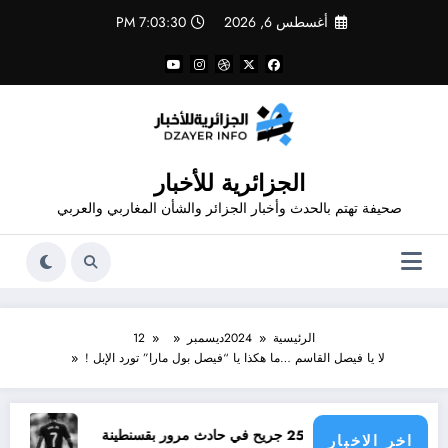
لتجاوز
أغسطس 6, 2026
7:03:31 PM
لى
لمحتوى
الجزائرية للأخبار
صحيفة تهتم بالحدث وأخبار الجزائر والشأن المغاربي والعربي
الرئيسية
2024
ديسمبر
12
لا يا فيصل القاسم …ما هكذا يا “فيصل بول مارا” تورد الإبل !
مؤامرة فينيسيوس ضد ار
اخر الاخبار