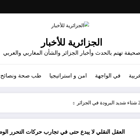
الجزائرية للأخبار
حيفة تهتم بالحدث وأخبار الجزائر والشأن المغاربي والعربي
ربية
في الواجهة
امن و استراتيجيا
طب صحة ونصائح
النقلي لا يبدع حتى في تجارب حركات التحرر الوطني
06 وفيات و إصابة 25 جريح في حادث مرور بقسنطينة