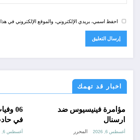
احفظ اسمي، بريدي الإلكتروني، والموقع الإلكتروني في هذا 
اخبار قد تهمك
قانون تشريع و ادارة
اسرار
رياضة
مؤامرة فينيسيوس
ارسنال
المحرر
أغسطس 6, 2026