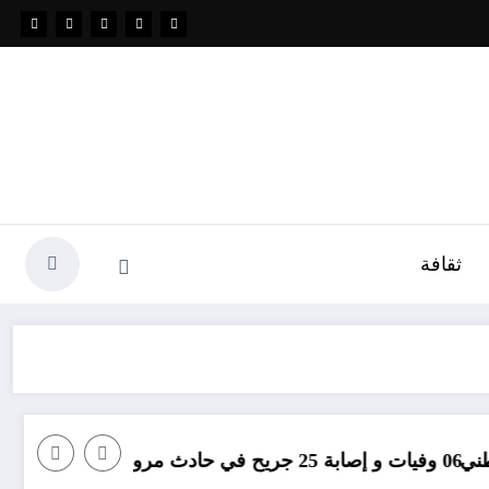
ثقافة
مؤامرة فيني