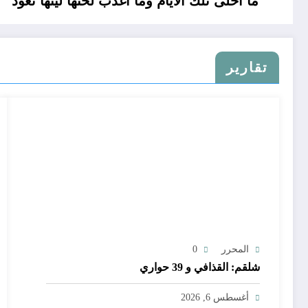
ما أحلى تلك الأيام وما أغذب لحنها ليتها تعود
تقارير
المحرر
0
شلقم: القذافي و 39 حواري
أغسطس 6, 2026