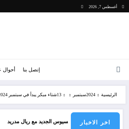
لتجاوز
أغسطس 7, 2026
لى
لمحتوى
ص
إتصل بنا
أحوال ع
الرئيسية
2024
سبتمبر
13
شتاء مبكر يبدأ في سبتمبر 2024 شتاء شديد البرودة في الجزائر
عقد فينيسيوس الجديد مع ريال مدريد
العقل 
اخر الاخبار