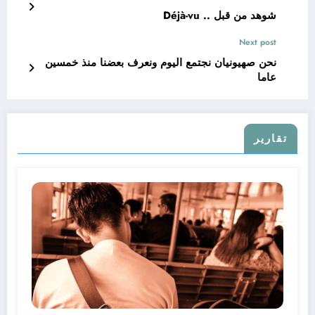
شوهد من قبل .. Déjà-vu
Next post
نحن صهيونيان نجتمع اليوم ونعرف بعضنا منذ خمسين
عاما
تقارير