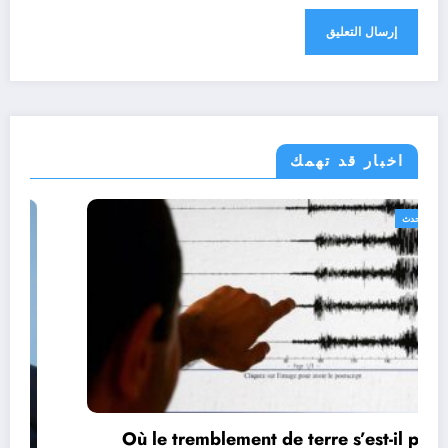
اخبار قد تهمك
الجزائر الحدث
Où le tremblement de terre s’est-il produit