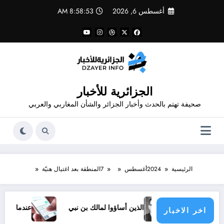
لتجاوز
أغسطس 6, 2026
8:58:53 AM
لى
لمحتوى
الجزائرية للأخبار
صحيفة تهتم بالحدث وأخبار الجزائر والشأن المغاربي والعربي
الرئيسية
2024
أغسطس
7
المنطقة بعد اغتيال هنيّة
الذين أساؤوا لمالك بن نبي
عندما ترسل رسالة نص
اخر الاخبار