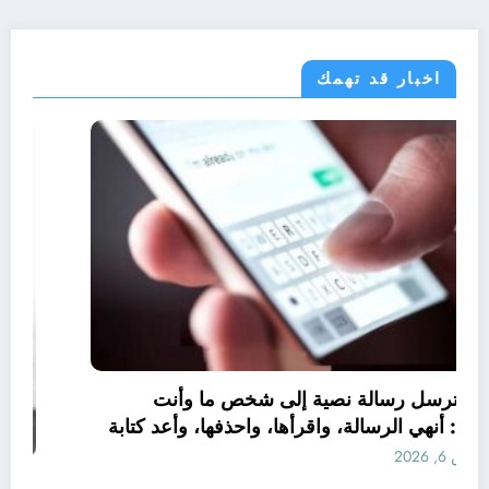
اخبار قد تهمك
مجتمع
عندما ترسل رسالة نصية إلى شخص ما وأنت
غاضب: أنهي الرسالة، واقرأها، واحذفها، وأعد كتابة
الرسالة
أغسطس 6, 2026