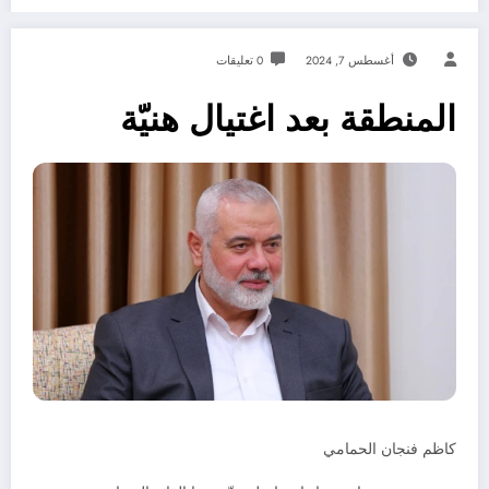
أغسطس 7, 2024
0 تعليقات
المنطقة بعد اغتيال هنيّة
كاظم فنجان الحمامي