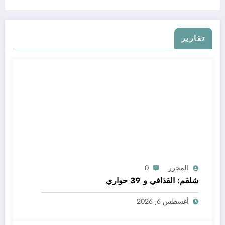
تقارير
المحرر
0
شلقم: القذافي و 39 حواري
أغسطس 6, 2026