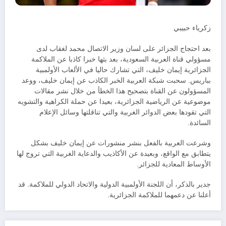
زكرياء حبيبي
بعد احتجاج الجزائر على لسان وزير الاتصال محمد لغقاب لدى
مسؤولي قناة العربية السعودية، بعد بثها خبرا كاذبا عن الملاكمة
الجزائرية إيمان خليف، التي تشارك حاليا في الألعاب الأولمبية
بباريس. سحبت شبكة العربية الخبر الكاذب عن إيمان خليف، ووعد
المسؤولون عن القناة بتصحيح هذا الخطأ من خلال نشر مقالات
موضوعية عن الرياضية الجزائرية، بعيدا عن حملة الكراهية والتشويه
التي تقودها بعض الدوائر الغربية والتي تناقلتها وسائل الإعلام
السائدة.
وشرعت العربية بالفعل بنشر منشورات عن إيمان خليف بشكل
يتطابق مع الواقع، وبعيدة عن الأكاذيب والدعاية الغربية التي تروج لها
الأوساط المعادية للجزائر.
جدير بالذكر، أن اللجنة الأولمبية الدولية والاتحاد الدولي للملاكمة. قد
أعلنا عن دعمهما للملاكمة الجزائرية.