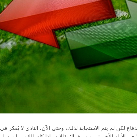
ع لكن لم يتم الاستجابة لذلك، وحتى الآن، النادي لا يُفكر في
 في الأيام الأخيرة من سوق الانتقالات، إذا كان اللاعب النمسا