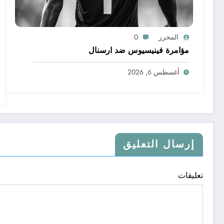
المحرر
0
مؤامرة فينيسيوس ضد ارسنال
أغسطس 6, 2026
إرسال التعليق
تعليقات