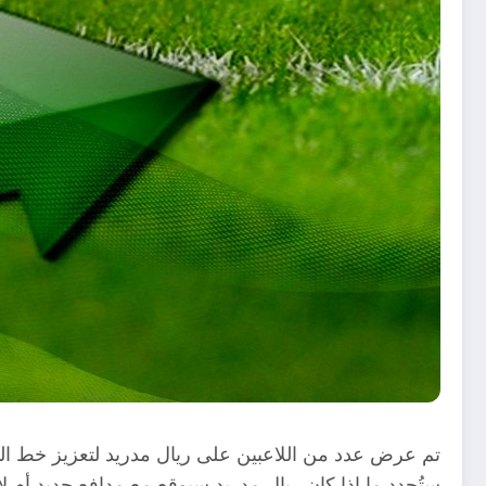
تم عرض عدد من اللاعبين على ريال مدريد لتعزيز خط الدفا
ستُحدد ما إذا كان ريال مدريد سيوقع مع مدافع جديد أم لا