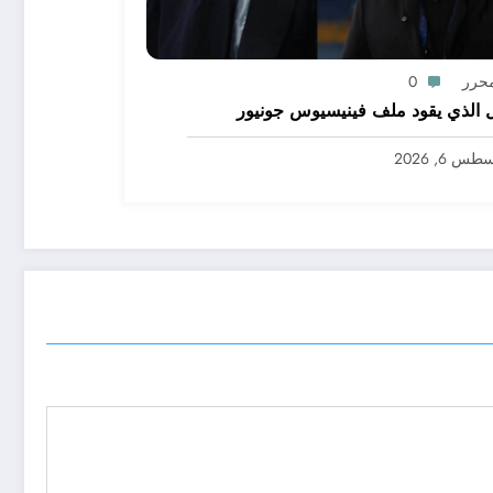
محرر
0
 الذي يقود ملف فينيسيوس جونيور
س 6, 2026