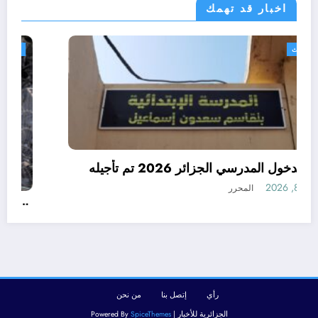
اخبار قد تهمك
الجزائر الحدث
رسميا الدخول المدرسي الجزائر 2026 تم تأجيله
أغسطس 8, 2026
المحرر
رأي
إتصل بنا
من نحن
الجزائرية للأخبار | Powered By
SpiceThemes