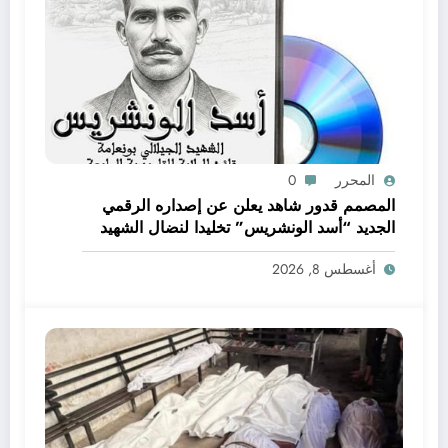
المحرر
0
المصمم قدور شاهد يعلن عن إصداره الرقمي
الجديد “أسد الونشريس” تخليدا لنضال الشهيد
الجيلالي بونعامة
أغسطس 8, 2026