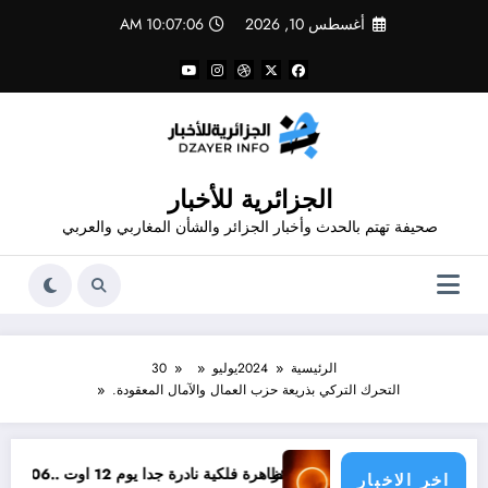
لتجاوز
أغسطس 10, 2026
10:07:06 AM
لى
لمحتوى
الجزائرية للأخبار
صحيفة تهتم بالحدث وأخبار الجزائر والشأن المغاربي والعربي
الرئيسية
2024
يوليو
30
التحرك التركي بذريعة حزب العمال والآمال المعقودة.
ن الذهب في الجزائر
ظاهرة فلكية نادرة جدا يوم 12 اوت ..06 كواكب مع الشمس
اخر الاخبار