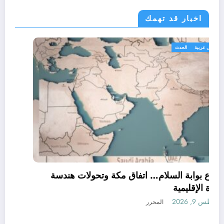
اخبار قد تهمك
أحوال عربية
الحدث
الردع بوابة السلام… اتفاق مكة وتحولات هندسة
القوة الإقليمية
أغسطس 9, 2026
المحرر