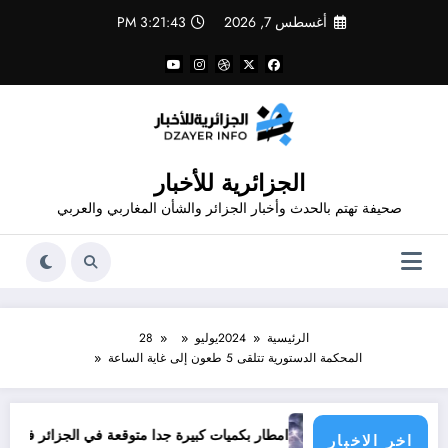
لتجاوز
أغسطس 7, 2026
3:21:43 PM
لى
لمحتوى
الجزائرية للأخبار
صحيفة تهتم بالحدث وأخبار الجزائر والشأن المغاربي والعربي
الرئيسية
2024
يوليو
28
المحكمة الدستورية تتلقى 5 طعون إلى غاية الساعة
امطار بكميات كبيرة جدا متوقعة في الجزائر في شهري سبتمبر و أكتوبر
اخر الاخبار