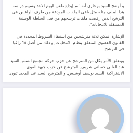
و أوضح السيد بوخاري أنه “تم إيداع طعن اليوم الاحد وسيتم دراسة
هذا الملف مثله مثل باقي الملفات المودعة من طرف الراغبين في
الترشح الذين رفضت ملفات ترشحهم من قبل السلطة الوطنية
المستقلة للانتخابات”.
للإشارة, تمكن ثلاثة مترشحين من استيفاء الشروط المحددة في
القانون العضوي المتعلق بنظام الانتخابات, و ذلك من أصل 16 راغبا
في الترشح.
ويتعلق الأمر بكل من المترشح عن حزب حركة مجتمع السلم, السيد
عبد العالي حساني شريف, المترشح عن حزب جبهة القوى
الاشتراكية, السيد يوسف أوشيش, و المترشح السيد عبد المجيد تبون.