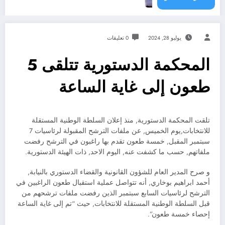
يوليو 28, 2024
0 تعليقات
المحكمة الدستورية تتلقى 5
طعون إلى غاية الساعة
تلقت المحكمة الدستورية, منذ إعلان السلطة الوطنية المستقلة
للانتخابات,يوم الخميس, عن ملفات الترشح المقبولة لرئاسيات 7
سبتمبر المقبل, خمسة طعون تقدم بها راغبون في الترشح رفضت
ملفاتهم, حسب ما كشفت عنه, اليوم الاحد, ذات الهيئة الدستورية.
و صرح المدير العام للشؤون القانونية والقضاء الدستوري بالنيابة,
أحمد ابراهيم بوخاري, أنه تتواصل عملية استقبال طعون الراغبين في
الترشح لرئاسيات السابع سبتمبر الذين رفضت ملفات ترشحهم من
قبل السلطة الوطنية المستقلة للانتخابات, حيث “تم إلى غاية الساعة
إحصاء خمسة طعون”.