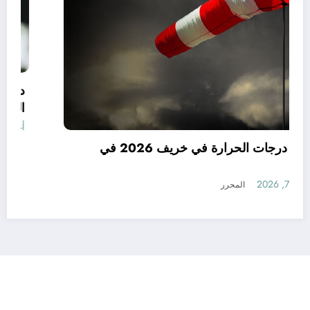
توقعات درجات الحرارة في خريف 2026 في
الجزائر
أغسطس 7, 2026
المحرر
رأي
إتصل بنا
من نحن
الجزائرية للأخبار | Powered By
SpiceThemes