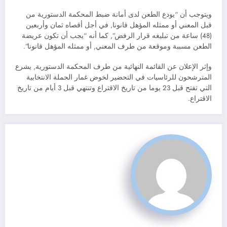
ويتوجب أن “يودع الطعن لدى أمانة ضبط المحكمة الدستورية من
قبل المعني أو ممثله المؤهل قانونا, في أجل أقصاه ثمان وأربعين
(48) ساعة من تبليغه قرار الرفض”, كما أنه “يجب أن تكون عريضة
الطعن مسببة وموقعة من طرف المعني, أو ممثله المؤهل قانونا”.
وإثر الإعلان عن القائمة النهائية من طرف المحكمة الدستورية, يشرع
المترشحون للرئاسيات في التحضير لخوض غمار الحملة الانتخابية
التي تفتح قبل 23 يوما من تاريخ الاقتراع وتنتهي قبل 3 أيام من تاريخ
الاقتراع.