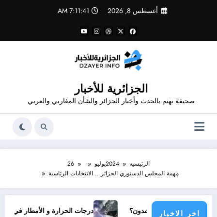
لتجاوز
أغسطس 8, 2026
7:11:41 AM
لى
لمحتوى
الجزائرية للأخبار
صحيفة تهتم بالحدث وأخبار الجزائر والشأن المغاربي والعربي
الرئيسية
2024
يوليو
26
مهمة المجلس الدستوري الجزائر .. الانتخابات الرئاسية
تمع دولي يناشدون؟
درجات الحرارة و الأمطار في سبتمبر 2026 في الجزائر
اخر الاخبار