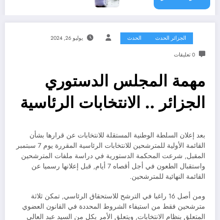
الجزائر الحدث
الحدث
يوليو 26, 2024
0 تعليقات
مهمة المجلس الدستوري
الجزائر .. الانتخابات الرئاسية
بعد إعلان السلطة الوطنية المستقلة للانتخابات عن قرارها بشأن
القائمة الأولية للمترشحين للانتخابات الرئاسية المقررة يوم 7 سبتمبر
المقبل, شرعت المحكمة الدستورية في دراسة ملفات المترشحين
واستقبال الطعون في أجل أقصاه 7 أيام, قبل إعلانها رسميا عن
القائمة النهائية للمترشحين.
ومن أصل 16 راغبا في الترشح للاستحقاق الرئاسي, تمكن ثلاثة
مترشحين فقط من استيفاء الشروط المحددة في القانون العضوي
المتعلق بنظام الانتخابات, ويتعلق الأمر بكل من السيد عبد العالي