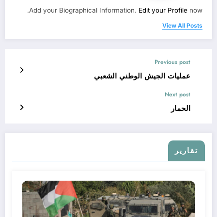
Add your Biographical Information.
Edit your Profile
now.
View All Posts
Previous post
عمليات الجيش الوطني الشعبي
Next post
الحمار
تقارير