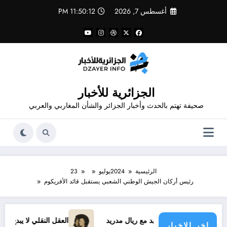
لتجاوز
أغسطس 7, 2026
11:50:12 PM
لى
لمحتوى
الجزائرية للأخبار
صحيفة تهتم بالحدث وأخبار الجزائر والشأن المغاربي والعربي
الرئيسية
2024
يوليو
23
رئيس أركان الجيش الوطني الشعبي يستقبل قائد الأفريكوم
 فينيسيوس الجديد مع ريال مدريد
العقل النقلي لا يبدع حتى في ت
اخر الاخبار