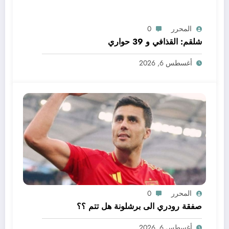
المحرر
0
شلقم: القذافي و 39 حواري
أغسطس 6, 2026
المحرر
0
صفقة رودري الى برشلونة هل تتم ؟؟
أغسطس 6, 2026