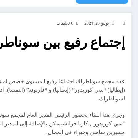
يوليو 23, 2024
0 تعليقات
إجتماع رفيع بين سوناطراك و 04 شركات طاق
عقد مجمع سوناطراك اجتماعا رفيع المستوى خصص لمشروع 
(إيطاليا) “سي كوريدور” (إيطاليا) و “فاربوند” (النمسا
لسوناطراك.
وجرى هذا اللقاء بحضور الرئيس المدير العام لمجمع س
“سي كوريدور”, كاريا فرانشيسكو, بالإضافة إلى المدير ال
مسيرين سامين وخبراء في المجال.