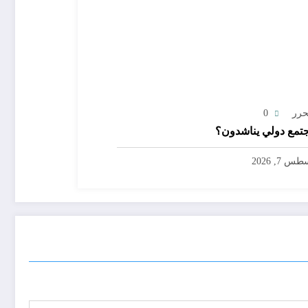
حرر
0
تمع دولي يناشدون؟
س 7, 2026