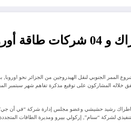
ة أوروبية
الممر الجنوبي لنقل الهيدروجين من الجزائر نحو اوروبا, ب
), اتفق خلاله المشاركون على توقيع مذكرة تفاهم شهر سبتمبر 
وناطراك رشيد حشيشي وعضو مجلس إدارة شركة “في أن جي”, ب
تنفيذي لشركة “سنام”, إركولي بييرو ومديرة الطاقات المتجددة 