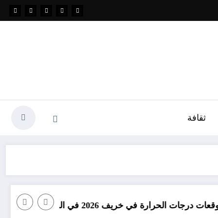
ثقافة
خريف 2026 في الجزائر
امطار بكميات كبير