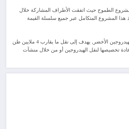
مشروع الطموح حيث اتفقت الأطراف المشاركة خلال
 هذا المشروع المتكامل عبر جميع سلسلة القيمة
وأشار البيان الى أن مشروع الممر الجنوبي لنقل الهيدروجين, الذي يعتبر أحد أهم مصادر إمدادات الاتحاد الأوروبي من الهيدروجين الأخضر, يهدف إلى نقل ما يقارب 4 ملايين طن
 إعادة تخصيصها لنقل الهيدروجين أو من خلال منشآت