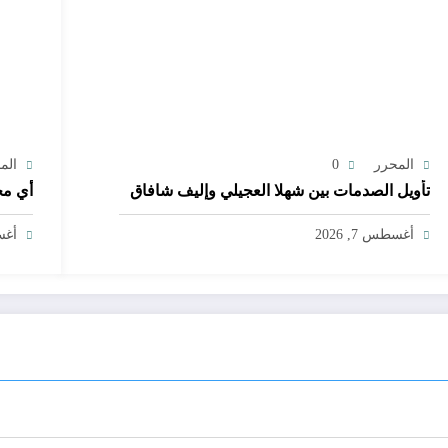
المحرر
0
الم
تأويل الصدمات بين شهلا العجيلي وإليف شافاق
أي مج
أغسطس 7, 2026
أغسط