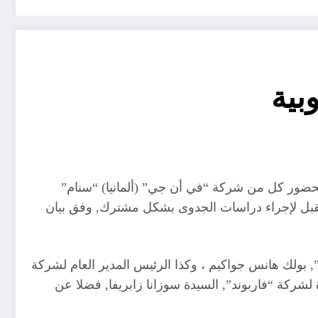
حضور كل من شركة “في أن جي” (ألمانيا) “سنام”
المقبل لإجراء دراسات الجدوى بشكل مشترك, وفق بيان
ولك هانس جواكيم ، وكذا الرئيس المدير العام لشركة
لشركة “فاربوند”, السيدة سوزانا زابريفا, فضلا عن