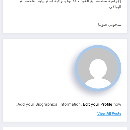
إجرامية منظمة مع العود”، قدموا بموجبه أمام نيابة محكمة ام
البواقي .
مدفوني صونيا
Add your Biographical Information.
Edit your Profile
now.
View All Posts