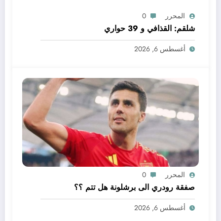
المحرر
0
شلقم: القذافي و 39 حواري
أغسطس 6, 2026
المحرر
0
صفقة رودري الى برشلونة هل تتم ؟؟
أغسطس 6, 2026