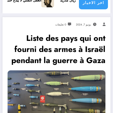
لجديد مع ريال مدريد
العقل النقلي لا يبدع حتى في تجارب حركات 
اخر الاخبار
يونيو 7, 2024
0 تعليقات
Liste des pays qui ont
fourni des armes à Israël
pendant la guerre à Gaza