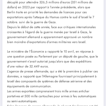
décuplé pour atteindre 326,5 millions d’euros (351 millions de
dollars) en 2023 par rapport à l’année précédente, alors que
Berlin traite en priorité les demandes de licences pour ces
exportations après l’attaque du Hamas contre le sud d’Israël le 7
octobre. suivi de la guerre de Gaza.
Depuis le début de cette année, face aux critiques internationales
croissantes à l’égard de la guerre menée par Israël à Gaza, le
gouvernement allemand a apparemment approuvé un nombre
bien moindre d’exportations d’armes militaires vers Israël.
Le ministère de l’Économie a rapporté le 10 avril, en réponse à
une question posée au Parlement par un député de gauche, que le
gouvernement n’avait autorisé jusqu’alors que des expéditions
d’une valeur de 32.449 euros.
L’agence de presse allemande, qui a été la première à publier ces
données, a rapporté que l’Allemagne fournissait principalement à
Israël des composants de systèmes de défense aérienne et des
équipements de communication.
Les armes exportées comprenaient trois mille armes antichar
portatives et 500 mille cartouches pour armes à feu automatiques
ou semi-automatiques.