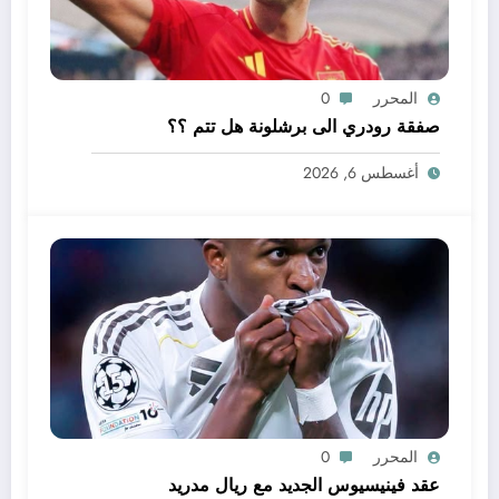
المحرر
0
صفقة رودري الى برشلونة هل تتم ؟؟
أغسطس 6, 2026
المحرر
0
عقد فينيسيوس الجديد مع ريال مدريد