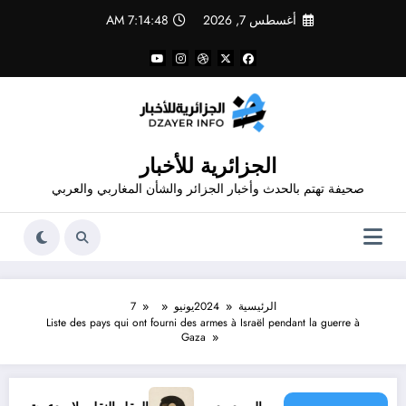
لتجاوز
أغسطس 7, 2026
7:14:49 AM
لى
لمحتوى
الجزائرية للأخبار
صحيفة تهتم بالحدث وأخبار الجزائر والشأن المغاربي والعربي
الرئيسية
2024
يونيو
7
Liste des pays qui ont fourni des armes à Israël pendant la guerre à
Gaza