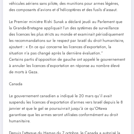
véhicules aériens sans pilote, des munitions pour armes légères,
des composants d’avions et d’hélicoptères et des fusils d’assaut.
Le Premier ministre Rishi Sunak a déclaré jeudi au Parlement que
la Grande-Bretagne appliquait l’un des systèmes de surveillance
des licences les plus stricts au monde et examinait périodiquement
les recommandations sur le respect par Israël du droit humanitaire,
ajoutant : « En ce qui concerne les licences d’exportation, la
situation n’a pas changé après la dernière évaluation.”
Certains partis d’opposition de gauche ont appelé le gouvernement
à annuler les licences d’exportation en réponse au nombre élevé
de morts à Gaza.
Canada
Le gouvernement canadien a indiqué le 20 mars qu’il avait
suspendu les licences d’exportation d’armes vers Israël depuis le 8
janvier et que le gel se poursuivrait jusqu’à ce qu’Ottawa
garantisse que les armes seront utilisées conformément au droit
humanitaire.
Depuis l’attaque du Hamas du 7 octobre, le Canada a autorisé la