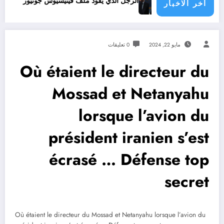
ة الدول الأطراف
الرجل الذي يقود ملف فينيسيوس جونيور
قانون المؤثرات العقلية في الجزائر
اخر الاخبار
مايو 22, 2024
0 تعليقات
Où étaient le directeur du
Mossad et Netanyahu
lorsque l’avion du
président iranien s’est
écrasé … Défense top
secret
Où étaient le directeur du Mossad et Netanyahu lorsque l’avion du