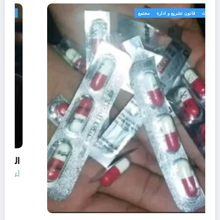
الجزائر الحدث
قانون تشريع و ادارة
مجتمع