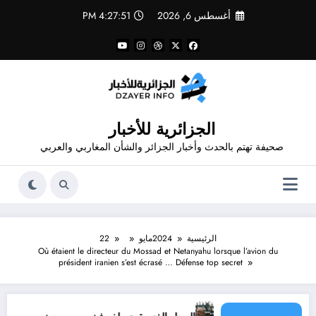
لتجاوز
أغسطس 6, 2026
4:27:51 PM
لى
لمحتوى
الجزائرية للأخبار
صحيفة تهتم بالحدث وأخبار الجزائر والشأن المغاربي والعربي
الرئيسية
2024
مايو
22
Où étaient le directeur du Mossad et Netanyahu lorsque l’avion du
président iranien s’est écrasé … Défense top secret