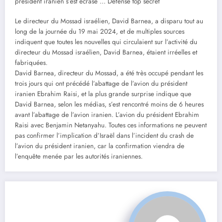
président iranien s’est écrasé … Défense top secret
Le directeur du Mossad israélien, David Barnea, a disparu tout au
long de la journée du 19 mai 2024, et de multiples sources
indiquent que toutes les nouvelles qui circulaient sur l’activité du
directeur du Mossad israélien, David Barnea, étaient irréelles et
fabriquées.
David Barnea, directeur du Mossad, a été très occupé pendant les
trois jours qui ont précédé l’abattage de l’avion du président
iranien Ebrahim Raisi, et la plus grande surprise indique que
David Barnea, selon les médias, s’est rencontré moins de 6 heures
avant l’abattage de l’avion iranien. L’avion du président Ebrahim
Raisi avec Benjamin Netanyahu. Toutes ces informations ne peuvent
pas confirmer l’implication d’Israël dans l’incident du crash de
l’avion du président iranien, car la confirmation viendra de
l’enquête menée par les autorités iraniennes.