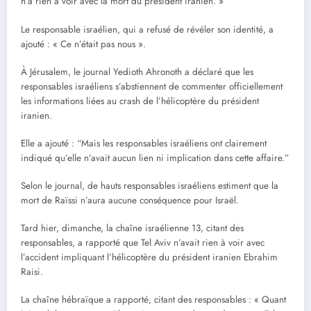
n’a rien à voir avec la mort du président iranien. »
Le responsable israélien, qui a refusé de révéler son identité, a
ajouté : « Ce n’était pas nous ».
À Jérusalem, le journal Yedioth Ahronoth a déclaré que les
responsables israéliens s’abstiennent de commenter officiellement
les informations liées au crash de l’hélicoptère du président
iranien.
Elle a ajouté : “Mais les responsables israéliens ont clairement
indiqué qu’elle n’avait aucun lien ni implication dans cette affaire.”
Selon le journal, de hauts responsables israéliens estiment que la
mort de Raïssi n’aura aucune conséquence pour Israël.
Tard hier, dimanche, la chaîne israélienne 13, citant des
responsables, a rapporté que Tel Aviv n’avait rien à voir avec
l’accident impliquant l’hélicoptère du président iranien Ebrahim
Raisi.
La chaîne hébraïque a rapporté, citant des responsables : « Quant