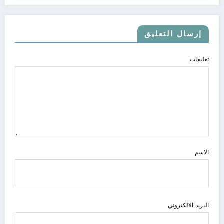
إرسال التعليق
تعليقات
الاسم
البريد الالكتروني