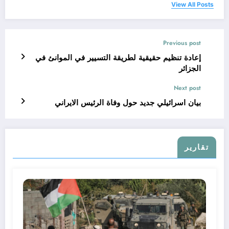
View All Posts
Previous post
إعادة تنظيم حقيقية لطريقة التسيير في الموانئ في
الجزائر
Next post
بيان اسرائيلي جديد حول وفاة الرئيس الايراني
تقارير