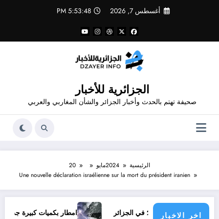
لتجاوز
أغسطس 7, 2026
5:53:48 PM
لى
لمحتوى
الجزائرية للأخبار
صحيفة تهتم بالحدث وأخبار الجزائر والشأن المغاربي والعربي
الرئيسية
2024
مايو
20
Une nouvelle déclaration israélienne sur la mort du président iranien
امطار بكميات كبيرة جدا متوقعة في الجزائر
اخر الاخبار