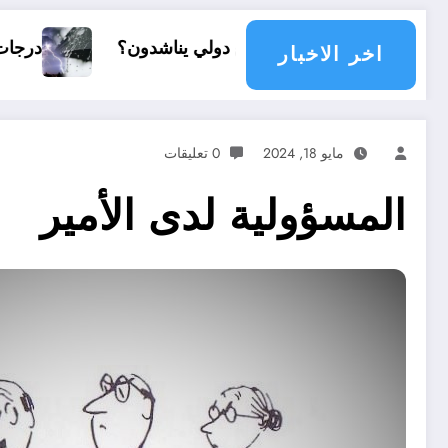
تمع دولي يناشدون؟
درجات الحرارة و الأمطار في سبتمبر 2026 ف
اخر الاخبار
مايو 18, 2024
0 تعليقات
المسؤولية لدى الأمير