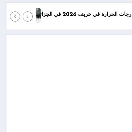
امطار بكميات كبيرة جدا متوقعة في الجزا