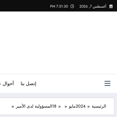
لتجاوز
أغسطس 7, 2026
7:51:31 PM
لى
لمحتوى
ص
إتصل بنا
أحوال ع
الرئيسية
2024
مايو
18
المسؤولية لدى الأمير