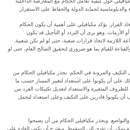
فيلي حول كيفية تعامل الحكام مع المعارضة الداخلية
 والدبلوماسية لحماية الدولة والحفاظ على الاستقرار.
خاذ القرار. يؤكد مكيافيلي على أهمية أن يكون الحكام
الأزمات. وهو يرى أن التردد أو التأجيل قد يكون
اعة اللازمة لاتخاذ قرارات صعبة، حتى لو لم تكن شعبية.
قناعة للقيام بما هو ضروري لتحقيق الصالح العام، حتى لو
 التكيف والمرونة في الحكم. يحذر مكيافيلي الحكام من
لك على أن يكونوا على استعداد لتغيير المسار حسب ما
ة للظروف المتغيرة والاستعداد لتعديل تكتيكات الفرد من
ب أن يكونوا قادرين على التكيف وعلى استعداد لتحمل
والتواضع. ويحذر مكيافيلي الحكام من أن يصبحوا
يمكن أن تؤدي إلى السقوط. ويقترح أن يكون القادة على