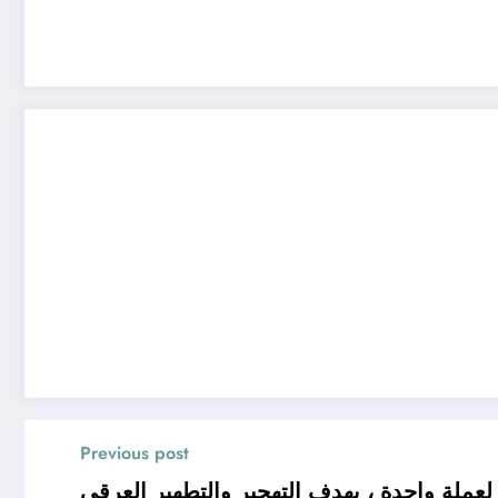
Previous post
عملة واحدة ، بهدف التهجير والتطهير العرقي