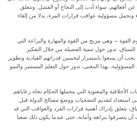
عن أفعالهم، سواء أدت إلى النجاح أو الفشل. وتتعلق
ء وتحمل مسؤولية عواقب قرارات المرء، بدلا من إلقاء
م القوة – وهي مزيج من القوة والمهارة والبراعة التي
السياق، تدور حول تنمية الفضيلة من خلال التفكير
 يجب أن يسعوا باستمرار لتحسين قدراتهم القيادية وتطوير
المسؤولية، بهذا المعنى، تدور حول التعلم المستمر والنمو
ت الأخلاقية والمعنوية التي يتحملها الحكام تجاه رعاياهم
لى استعداد لتقديم التضحيات ووضع مصالح الدولة قبل
ق، تتعلق بإدراك أهمية قرارات الفرد والعواقب التي قد
 أن يتصرفوا بنزاهة وأمانة، حتى عندما يكون ذلك صعبا