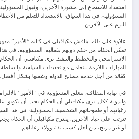
استعداد للاستماع إلى مشورة الآخرين، وقبول المسؤولية 
المسؤولية، في هذا السياق، بالاستعداد للتعلم من الأخطا
اللوم على الآخرين.
علاوة على ذلك، يناقش مكيافيلي في كتابه “الأمير” مفهو
تمكن الحكام من حكم دولهم بفعالية. المسؤولية، في هذا 
الاستراتيجي والتخطيط والتنفيذ. يرى مكيافيلي أن الحكام
المهارات اللازمة للتعامل مع تعقيدات السياسة والسلطة. 
كقائد من أجل خدمة مصالح الدولة وشعبها بشكل أفضل.
في نهاية المطاف، تتعلق المسؤولية في “الأمير” بالالتزاما
والدولة ككل. يرى مكيافيلي أن الحكام يجب أن يكونوا ع
رغباتهم أو طموحاتهم الشخصية. المسؤولية، في هذا السيا
تترتب على حياة الآخرين. يقترح مكيافيلي أن الحكام يجب
أو غير مريح، من أجل كسب ثقة وولاء رعاياهم.