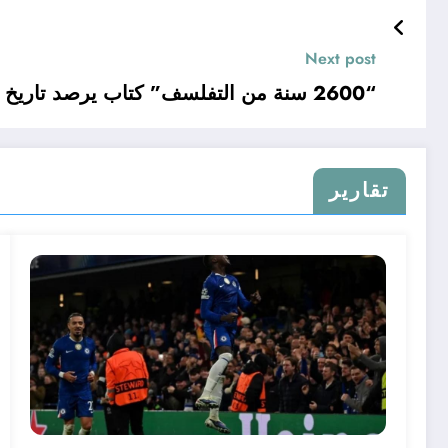
Next post
“2600 سنة من التفلسف” كتاب يرصد تاريخ الفلسفة
تقارير