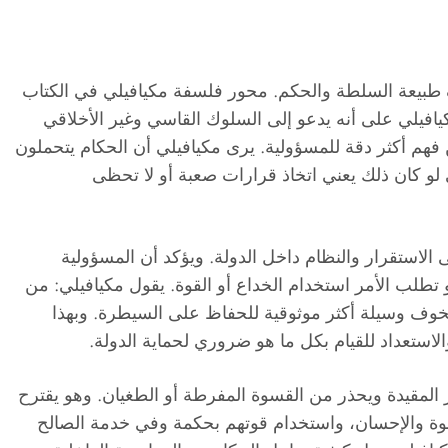
ف طبيعة السلطة والحكم. محور فلسفة مكيافيلي في الكتاب
افيلي على أنه يدعو إلى السلوك القاسي وغير الأخلاقي
م أكثر دقة للمسؤولية. يرى مكيافيلي أن الحكام يتحملون
و كان ذلك يعني اتخاذ قرارات صعبة أو لا تحظى
 الاستقرار والنظام داخل الدولة. ويؤكد أن المسؤولية
 تطلب الأمر استخدام الخداع أو القوة. يقول مكيافيلي: من
لخوف وسيلة أكثر موثوقية للحفاظ على السيطرة. وبهذا
الاستعداد للقيام بكل ما هو ضروري لحماية الدولة.
لمقيدة ويحذر من القسوة المفرطة أو الطغيان. وهو يقترح
قوة والإحسان، واستخدام قوتهم بحكمة وفي خدمة الصالح