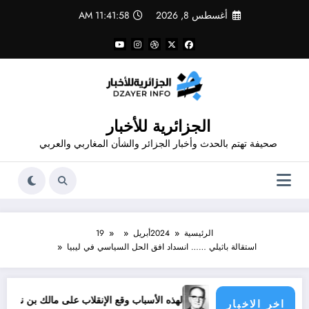
لتجاوز
أغسطس 8, 2026
11:41:58 AM
لى
لمحتوى
الجزائرية للأخبار
صحيفة تهتم بالحدث وأخبار الجزائر والشأن المغاربي والعربي
الرئيسية
2024
أبريل
19
استقالة باثيلي …… انسداد افق الحل السياسي في ليبيا
رياضية
لهذه الأسباب وقع الإنقلاب على مالك بن نبي
الذكرى 65 لإستشهاد 
اخر الاخبار