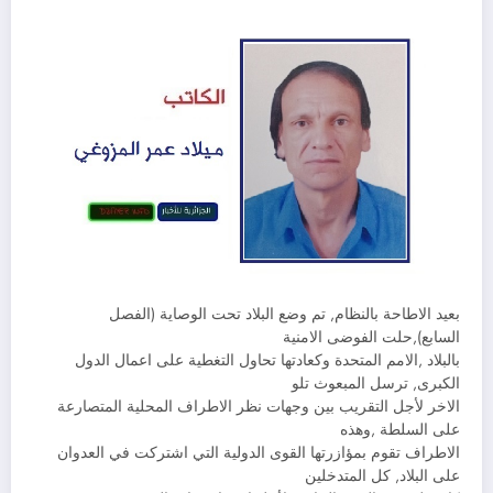
بعيد الاطاحة بالنظام, تم وضع البلاد تحت الوصاية (الفصل
السابع),حلت الفوضى الامنية
بالبلاد ,الامم المتحدة وكعادتها تحاول التغطية على اعمال الدول
الكبرى, ترسل المبعوث تلو
الاخر لأجل التقريب بين وجهات نظر الاطراف المحلية المتصارعة
على السلطة ,وهذه
الاطراف تقوم بمؤازرتها القوى الدولية التي اشتركت في العدوان
على البلاد, كل المتدخلين