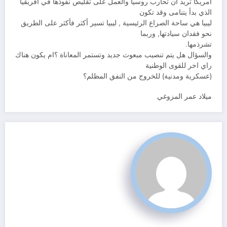
أمريكا تريد ان تحارب روسيا والعمل على تقليص نفوذها في افريقيا
الذي بدأ يتنامى وقد تكون
ليبيا هي ساحة الصراع الرئيسية , ليبيا تسير أكثر فأكثر على الطريق
نحو فقدان سيادتها, وربما
تشرذمها.
والسؤال هل يتم تنصيب مبعوث جديد وتستمر المعاناة ؟ام يكون هناك
راي اخر للقوى الوطنية
(عسكرية ومدنية) للخروج من النفق المظلم؟
ميلاد عمر المزوغي