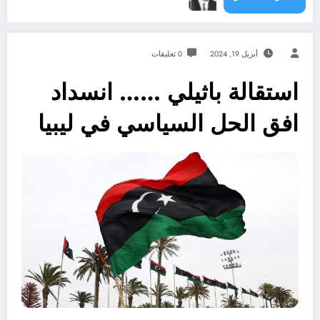
أبريل 19, 2024
0 تعليقات
استقالة باثيلي …… انسداد
افق الحل السياسي في ليبيا