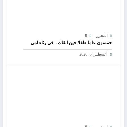
المحرر
0
خمسون عاما طفلا حين القاك .. في رثاء امي
أغسطس 8, 2026
المحرر
0