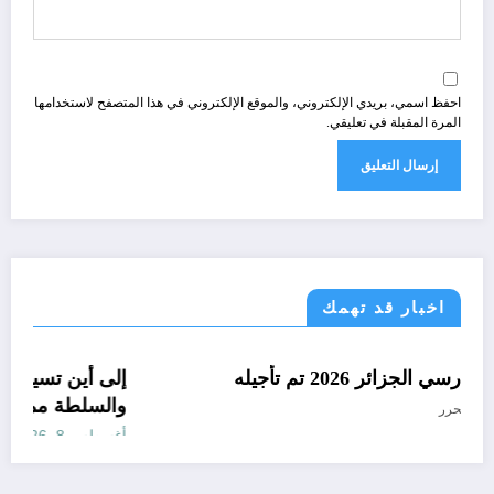
احفظ اسمي، بريدي الإلكتروني، والموقع الإلكتروني في هذا المتصفح لاستخدامها
المرة المقبلة في تعليقي.
اخبار قد تهمك
الجزائر الحدث
رسميا الدخول المدرسي الجزائر 2026 تم تأجيله
إل
وا
أغسطس 8, 2026
المحرر
أغس