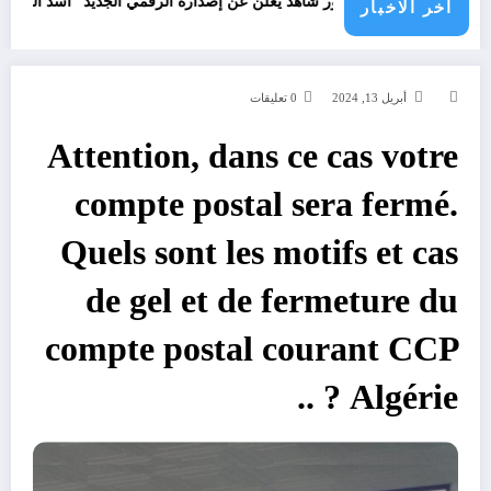
المصمم قدور شاهد يعلن عن إصداره الرقمي الجديد “أسد الونشريس” تخليدا
اخر الاخبار
أبريل 13, 2024
0 تعليقات
Attention, dans ce cas votre
compte postal sera fermé.
Quels sont les motifs et cas
de gel et de fermeture du
compte postal courant CCP
Algérie ? ..