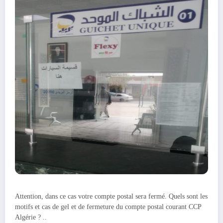
Attention, dans ce cas votre compte postal sera fermé. Quels sont les
motifs et cas de gel et de fermeture du compte postal courant CCP
Algérie ? ..