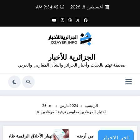
لتجاوز
أغسطس 8, 2026
9:34:42 AM
لى
لمحتوى
الجزائرية للأخبار
صحيفة تهتم بالحدث وأخبار الجزائر والشأن المغاربي والعربي
الرئيسية
2024
مارس
23
اختيار الموظفين مقاييس ترقية الموظفين
ب الفلسطيني من أرضه
انهيار الأخلاق الرقمية ظاهرة الشتائم والط
اخر الاخبار