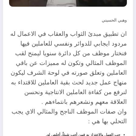
وهبي الحسيني
ان تطبيق مبدئ الثواب والعقاب في الاعمال له
مردود ايجابي للدوائر ونفسي للعاملين فيها
فنختار موظف من كل دائرة سنويا ليمنح لقب
الموظف المثالي وتكون له مميزات عن باقي
العاملين وتعلق صورته في لوحة الشرف ليكون
منهاج عمل جديد لحث بقية العاملين للاقتداء به
لنرفع من كفاءة العاملين الانتاجية ونحسن
العلاقة معهم ونشعرهم بانتماءهم .
وان صفات الموظف الناجح والمثالي الاي يجب
التحلي بها هي :
حب العمل والاعتزاز به فمن أحب شيئاً، أخلص له.