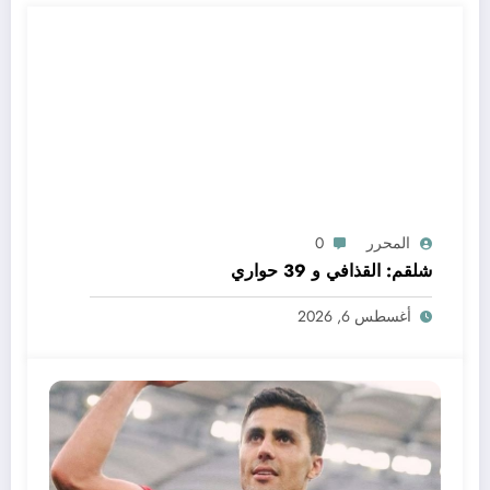
المحرر
0
شلقم: القذافي و 39 حواري
أغسطس 6, 2026