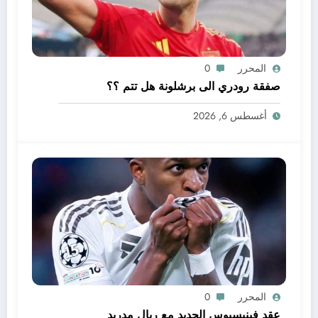
المحرر
0
صفقة رودري الى برشلونة هل تتم ؟؟
أغسطس 6, 2026
المحرر
0
عقد فينيسيوس الجديد مع ريال مدريد