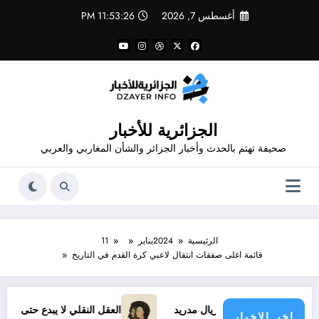
لتجاوز
أغسطس 7, 2026
11:53:27 PM
لى
لمحتوى
الجزائرية للأخبار
صحيفة تهتم بالحدث وأخبار الجزائر والشأن المغاربي والعربي
الرئيسية
2024
يناير
11
قائمة اغلى صفقات انتقال لاعبي كرة القدم في التاريخ
الجديد مع ريال مدريد
العقل النقلي لا يبدع حتى في تجارب حركات
اخر الاخبار