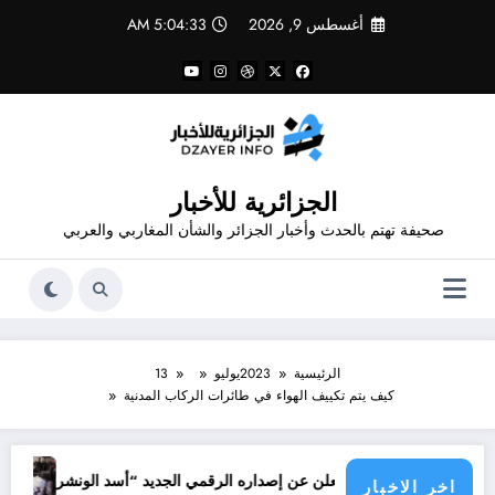
لتجاوز
أغسطس 9, 2026
5:04:33 AM
لى
لمحتوى
الجزائرية للأخبار
صحيفة تهتم بالحدث وأخبار الجزائر والشأن المغاربي والعربي
الرئيسية
2023
يوليو
13
كيف يتم تكييف الهواء في طائرات الركاب المدنية
جرائم الاحتلا
دور شاهد يعلن عن إصداره الرقمي الجديد “أسد الونشريس” تخليدا لنضال الشهي
اخر الاخبار