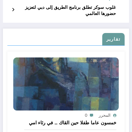
غلوب سوكر تطلق برنامج الطريق إلى دبي لتعزيز
حضورها العالمي
تقارير
المحرر
0
خمسون عاما طفلا حين القاك .. في رثاء امي