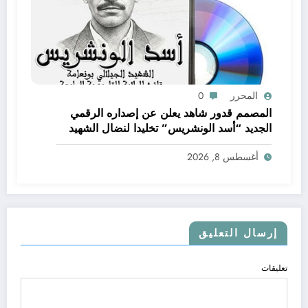
المحرر
0
المصمم قدور شاهد يعلن عن إصداره الرقمي
الجديد “أسد الونشريس” تخليدا لنضال الشهيد
الجيلالي بونعامة
أغسطس 8, 2026
إرسال التعليق
تعليقات