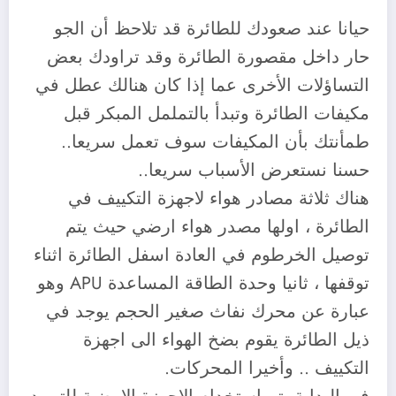
حيانا عند صعودك للطائرة قد تلاحظ أن الجو
حار داخل مقصورة الطائرة وقد تراودك بعض
التساؤلات الأخرى عما إذا كان هنالك عطل في
مكيفات الطائرة وتبدأ بالتململ المبكر قبل
طمأنتك بأن المكيفات سوف تعمل سريعا..
حسنا نستعرض الأسباب سريعا..
هناك ثلاثة مصادر هواء لاجهزة التكييف في
الطائرة ، اولها مصدر هواء ارضي حيث يتم
توصيل الخرطوم في العادة اسفل الطائرة اثناء
توقفها ، ثانيا وحدة الطاقة المساعدة APU وهو
عبارة عن محرك نفاث صغير الحجم يوجد في
ذيل الطائرة يقوم بضخ الهواء الى اجهزة
التكييف .. وأخيرا المحركات.