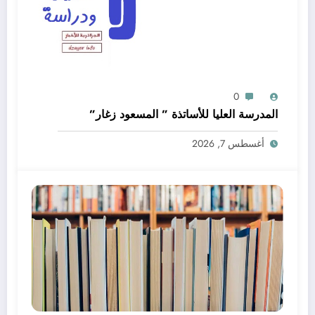
0
المدرسة العليا للأساتذة ” المسعود زغار”
أغسطس 7, 2026