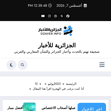
لتجاوز
أغسطس 7, 2026
12:38:49 PM
لى
لمحتوى
الجزائرية للأخبار
صحيفة تهتم بالحدث وأخبار الجزائر والشأن المغاربي والعربي
الرئيسية
2023
يوليو
12
أذا كنت ترغب في الهجرة اقرأ هذا المقال
تب أهملها أصحاب الاختصاص
أفضل ممارسات التدريب الافتراضي
اخر الاخبار