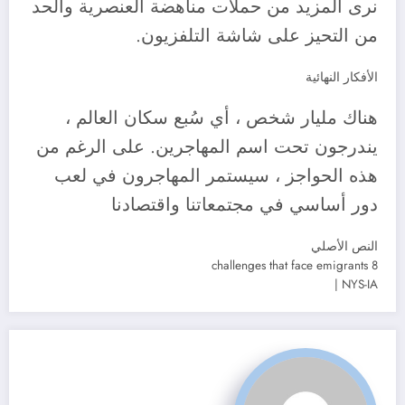
نرى المزيد من حملات مناهضة العنصرية والحد
من التحيز على شاشة التلفزيون.
الأفكار النهائية
هناك مليار شخص ، أي سُبع سكان العالم ،
يندرجون تحت اسم المهاجرين. على الرغم من
هذه الحواجز ، سيستمر المهاجرون في لعب
دور أساسي في مجتمعاتنا واقتصادنا
النص الأصلي
8 challenges that face emigrants
NYS-IA |