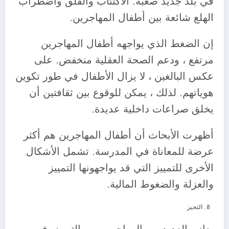
في بلد جديد صعبة. الاكتئاب والقلق واضطراب
الهلع شائعة بين أطفال المهاجرين.
إن الضغط الذي يواجهه أطفال المهاجرين
مرتفع ، ودعم الصحة العقلية منخفض. على
عكس البالغين ، لا يزال الأطفال في طور تكوين
هوياتهم. لذلك ، يمكن للوقوع بين ثقافتين أن
يخلق صراعات داخلية عديدة.
أظهرت الأبحاث أن أطفال المهاجرين هم أكثر
عرضة للمعاناة في المدرسة. تشمل الأشكال
الأخرى للتمييز التي قد يواجهونها التمييز
والعزلة والضغوط المالية.
التحيز