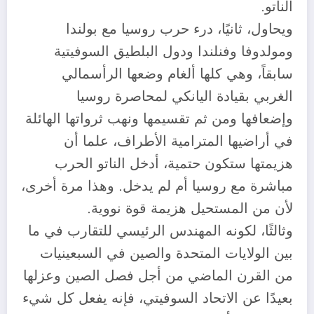
الناتو.
ويحاول، ثانيًا، درء حرب روسيا مع بولندا
ومولدوفا وفنلندا ودول البلطيق السوفيتية
سابقاً، وهي كلها ألغام وضعها الرأسمالي
الغربي بقيادة اليانكي لمحاصرة روسيا
وإضعافها ومن ثم تقسيمها ونهب ثرواتها الهائلة
في أراضيها المترامية الأطراف، علما أن
هزيمتها ستكون حتمية، أدخل الناتو الحرب
مباشرة مع روسيا أم لم يدخل. وهذا مرة أخرى،
لأن من المستحيل هزيمة قوة نووية.
وثالثًا، لكونه المهندس الرئيسي للتقارب في ما
بين الولايات المتحدة والصين في السبعينيات
من القرن الماضي من أجل فصل الصين وعزلها
بعيدًا عن الاتحاد السوفيتي، فإنه يفعل كل شيء