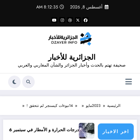
لتجاوز
أغسطس 8, 2026
8:12:36 AM
لى
لمحتوى
الجزائرية للأخبار
صحيفة تهتم بالحدث وأخبار الجزائر والشأن المغاربي والعربي
الرئيسية
2023
مايو
14
نبوءات كيسنجر لم تتحقق !
ون؟
درجات الحرارة و الأمطار في سبتمبر 2026 في الجزائر
اخر الاخبار