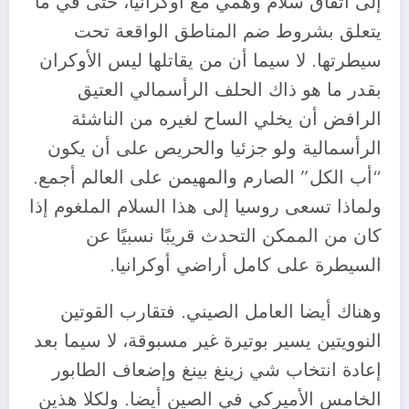
إلى اتفاق سلام وهمي مع أوكرانيا، حتى في ما
يتعلق بشروط ضم المناطق الواقعة تحت
سيطرتها. لا سيما أن من يقاتلها ليس الأوكران
بقدر ما هو ذاك الحلف الرأسمالي العتيق
الرافض أن يخلي الساح لغيره من الناشئة
الرأسمالية ولو جزئيا والحريص على أن يكون
“أب الكل” الصارم والمهيمن على العالم أجمع.
ولماذا تسعى روسيا إلى هذا السلام الملغوم إذا
كان من الممكن التحدث قريبًا نسبيًا عن
السيطرة على كامل أراضي أوكرانيا.
وهناك أيضا العامل الصيني. فتقارب القوتين
النوويتين يسير بوتيرة غير مسبوقة، لا سيما بعد
إعادة انتخاب شي زينغ بينغ وإضعاف الطابور
الخامس الأميركي في الصين أيضا. ولكلا هذين