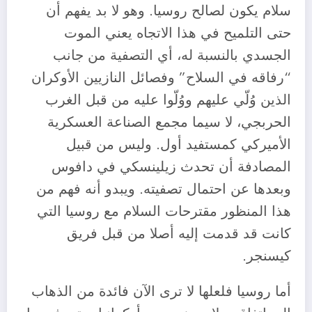
سلام يكون لصالح روسيا. وهو لا بد يفهم أن
حتى التلميح في هذا الاتجاه يعني الموت
الجسدي بالنسبة له، أي التصفية من جانب
“رفاقه في السلاح” وفصائل النازيين الأوكران
الذين وُلّي عليهم ووُلّوا عليه من قبل الغرب
الحربجي، لا سيما مجمع الصناعة العسكرية
الأميركي كمستفيد أول. وليس من قبيل
المصادفة أن تحدث زيلينسكي في دافوس
وبعدها عن احتمال تصفيته. ويبدو أنه فهم من
هذا المنظور مقترحات السلام مع روسيا التي
كانت قد قدمت إليه أصلا من قبل فريق
كيسنجر.
أما روسيا فلعلها لا ترى الآن فائدة من الذهاب