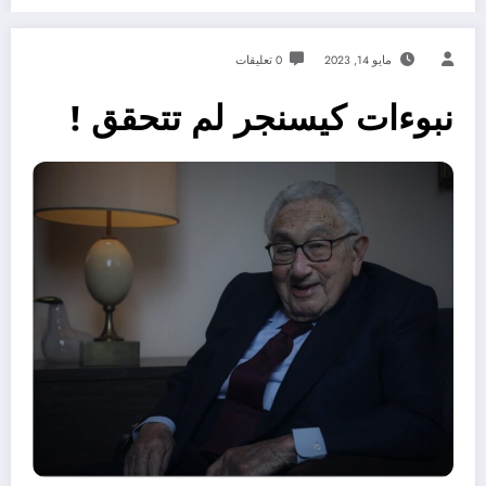
مايو 14, 2023
0 تعليقات
نبوءات كيسنجر لم تتحقق !