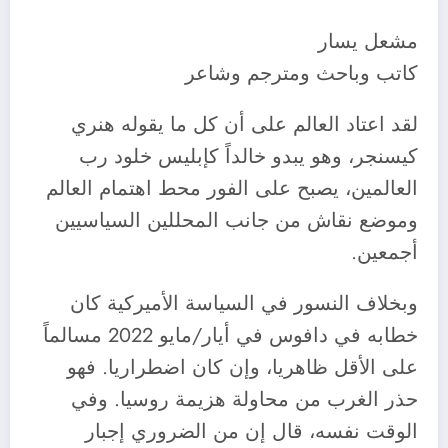
مشعل يسار
كاتب وباحث ومترجم وشاعر
لقد اعتاد العالم على أن كل ما يقوله هنري
كيسنجر، وهو يبدو خالداً كإبليس خلود رب
العالمين، يصبح على الفور محط اهتمام العالم
وموضع نقاش من جانب المحللين السياسيين
أجمعين.
وبخلاف النسور في السياسة الأميركية كان
خطابه في دافوس في أيار/مايو 2022 مسالماً
على الأقل ظاهريا، وإن كان اضطراريا. فهو
حذر الغرب من محاولة هزيمة روسيا. وفي
الوقت نفسه، قال إن من الضروري إجبار