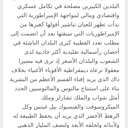
البلدين الكبيرين مصلحة في تكامل عسكري
واقتصادي ومالي لمواجهة الإمبراطورية التي
بدأت تظهر للعيان تباشير أفولها كغيرها من
الإمبراطوريات التي سبقتها بعد أن انضمت إلى
مطلب تعدد القطبية كبرى البلدان الناشئة في
أحضان رأسمالية تقليدية أكثر جاذبية لدى
الشعوب والبلدان الأصغر إذ ترى فيه مصيرا
معقولا ترعاه ديمقراطية الأقوياء الأغنياء بخلاف
ذاك الذي يريد إفناء القسم الأعظم من البشرية
بناء على استنتاج مالتوس والمالتوسيين الجدد
أمثل شواب والملك تشارلز وملك
الميكروسوفت والفيسبوك بيل غيتس وكل
الرهط الأخضر الذي يريد أن يحفظ الطبيعة له
ولأبنائه ولخلفه الأبعد ولنصف المليار الذهبي