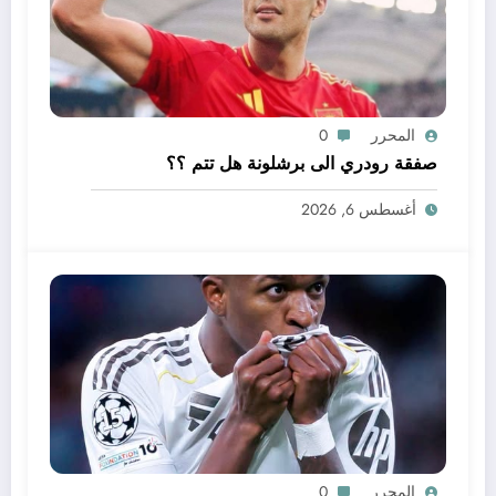
المحرر
0
صفقة رودري الى برشلونة هل تتم ؟؟
أغسطس 6, 2026
المحرر
0