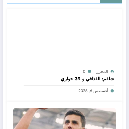
المحرر
0
شلقم: القذافي و 39 حواري
أغسطس 6, 2026