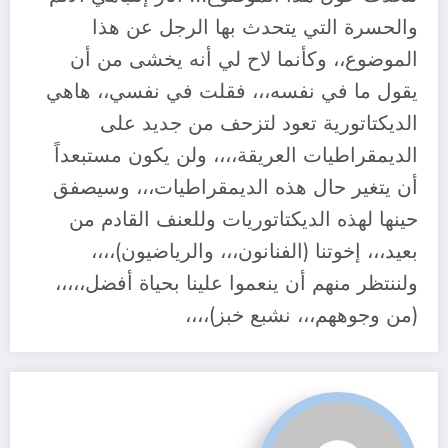
والحسرة التي يتحدث بها الرجل عن هذا
الموضوع،، وكأنما لاح لي أنه يخشى من أن
يقول ما في نفسه،،، فقلت في نفسي،، هاهي
الديكتاتورية تعود لتزحف من جديد على
الديمقراطيات العريقة،،،، ولن يكون مستبعداً
أن يتغير حال هذه الديمقراطيات،،، وسيصفق
حينها لهذه الديكتاتوريات وللعنف القادم من
بعيد،،، إخوتنا (الفنانون،،، والرياضيون)،،،،
ولننتظر منهم أن ينعموا علينا بحياة أفضل،،،،،
(من وجوههم،،، نشبع خبز)،،،،