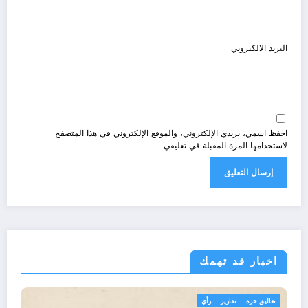
البريد الالكتروني
احفظ اسمي، بريدي الإلكتروني، والموقع الإلكتروني في هذا المتصفح
لاستخدامها المرة المقبلة في تعليقي.
اخبار قد تهمك
الجزائر الحدث
مجتمع
تع