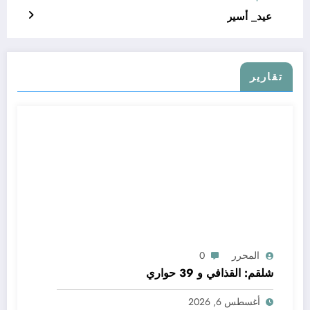
عيد_ أسير
تقارير
المحرر
0
شلقم: القذافي و 39 حواري
أغسطس 6, 2026