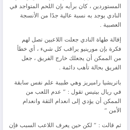
المستوردين ، كان برأيه بإن اللحم المتواجد في
النادي يوجد به نسبة عالية جدًا من الأنسجة
العصبية .
إقالة طهاة النادي جعلت اللاعبين تصل لهم
فكرة بإن مورينيو يراقب كل شيء ، أي خطأ
من الممكن أن يجعلك خارج الفريق ، جعل
الفريق بحالة تأهب دائمة .
باتريشيا راميريز وهي طبيبة علم نفس سابقة
في ريال بيتيس تقول : ” عدم اللعب من
الممكن أن يؤدي إلى انعدام الثقة وانعدام
الأمن “
ثم قالت : ” لكن حين يعرف اللاعب السبب فإن