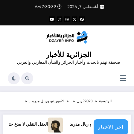
لتجاوز
أغسطس 7, 2026
7:30:39 AM
لى
لمحتوى
الجزائرية للأخبار
صحيفة تهتم بالحدث وأخبار الجزائر والشأن المغاربي والعربي
الرئيسية
2023
أبريل
21
مورينيو وريال مدريد .
وس الجديد مع ريال مدريد
العقل النقلي لا يبدع حتى في تجارب حر
اخر الاخبار