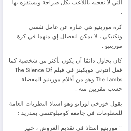
التي لا تعجبه باللاعب بكل صراحة ويستفزه بها
.
كرة مورينيو هي عبارة عن عامل نفسي
وتكتيكي ، لا يمكن انفصال إي منهما في كرة
مورينيو .
كان يحاول دائمًا أن يكون بأكثر من شخصية كما
فعل انتوني هوبكينز في فيلم The Silence Of
The Lambs وهو من أفلام مورينيو المفضلة
حسب مقربين منه .
يقول خورخي لوزانو وهو استاذ النظريات العامة
للمعلومات في جامعة كومبلوتنسي بمدريد :
” مورينيو استاذ في تقديم العروض ، خبير