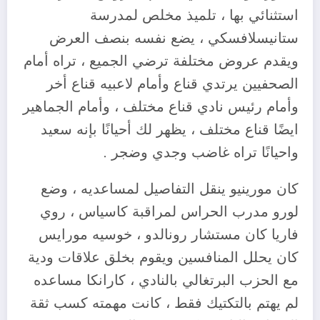
استثنائي بها ، تلميذ مخلص لمدرسة
ستانيسلافسكي ، يضع نفسه بنصف العرض
ويقدم عروض مختلفة ترضي الجميع ، تراه أمام
الصحفيين يرتدي قناع وأمام لاعبيه قناع أخر
وأمام رئيس نادي قناع مختلف ، وأمام الجماهير
ايضًا قناع مختلف ، يظهر لك أحيانًا بإنه سعيد
واحيانًا تراه غاضب وجدي وضجر .
كان مورينيو ينقل التفاصيل لمساعديه ، وضع
لورو مدرب الحراس لمراقبة كاسياس ، روي
فاريا كان مستشار رونالدو ، خوسيه مورايس
كان يحلل المنافسين ويقوم بخلق علاقات ودية
مع الحزب البرتغالي بالنادي ، كارانكا مساعده
لم يهتم بالتكتيك فقط ، كانت مهمته كسب ثقة