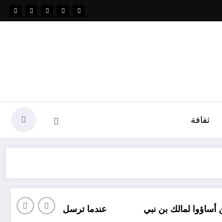
ثقافة
 نبي
عندما ترسل رسالة نصية إلى شخص ما وأنت غاضب: