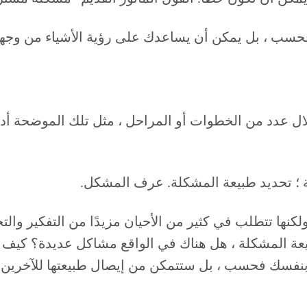
فحسب ، بل يمكن أن يساعدك على رؤية الأشياء من وجهة 
لكنها تتطلب في كثير من الأحيان مزيدًا من التفكير وا
يعة المشكلة ، هل هناك في الواقع مشاكل عديدة؟ كي
فسك فحسب ، بل ستتمكن من إيصال طبيعتها للآخرين ، مم