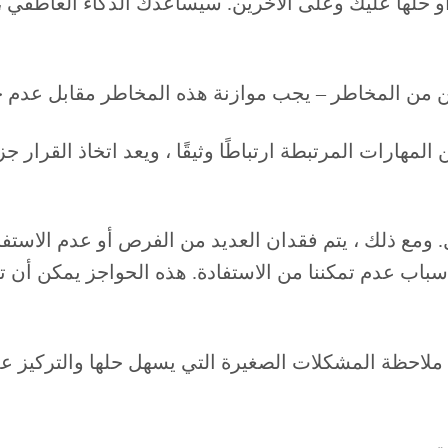
 / أو حلها عليك وعلى الآخرين. سيساعدك الذكاء العاطف
 المهارات المرتبطة ارتباطًا وثيقًا ، ويعد اتخاذ القرا
ومع ذلك ، يتم فقدان العديد من الفرص أو عدم الاستفادة
أسباب عدم تمكننا من الاستفادة. هذه الحواجز يمكن أن
ة ملاحظة المشكلات الصغيرة التي يسهل حلها والتركيز ع