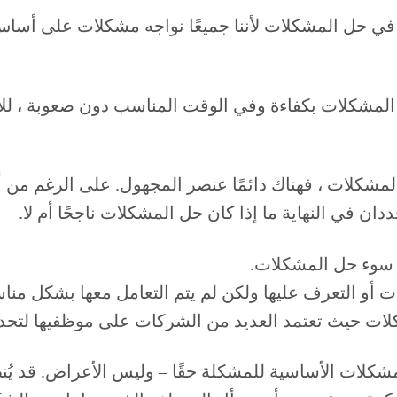
ي حل المشكلات لأننا جميعًا نواجه مشكلات على أسا
لمشكلات بكفاءة وفي الوقت المناسب دون صعوبة ، للأس
المشكلات ، فهناك دائمًا عنصر المجهول. على الرغم م
ان في النهاية ما إذا كان حل المشكلات ناجحًا أم لا.
شكلات الأساسية للمشكلة حقًا – وليس الأعراض. قد يُ