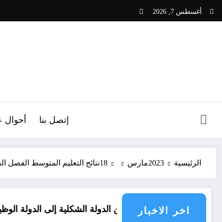
لتجاوز
أغسطس 7, 2026
لى
لمحتوى
ص
إتصل بنا
أحوال ع
الرئيسية
2023
مارس
18
نتائج التعليم المتوسط الفصل الدراسي
داي”
من الدولة الشكلية إلى الدولة الوظيفية…رؤية 
اخر الاخبار