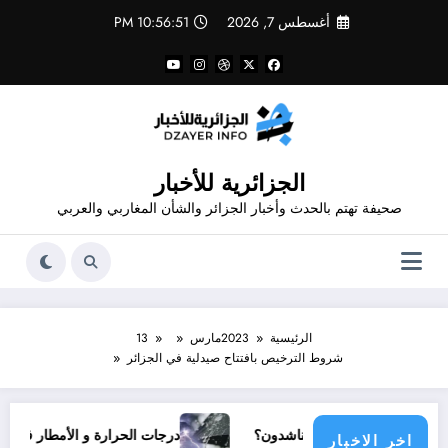
لتجاوز
أغسطس 7, 2026
10:56:51 PM
لى
لمحتوى
الجزائرية للأخبار
صحيفة تهتم بالحدث وأخبار الجزائر والشأن المغاربي والعربي
الرئيسية
2023
مارس
13
شروط الترخيص بافتتاح صيدلية في الجزائر
 مجتمع دولي يناشدون؟
درجات الحرارة و الأمطار في سبتمبر 2026 في الجزائر
اخر الاخبار