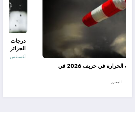
توقعات درجات الحرارة في خريف 2026 في
الجزائر
أغسطس 7, 2026
المحرر
رأي
إتصل بنا
من نحن