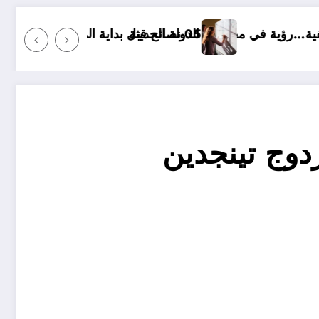
وسم الجامعي الجديد لطلبة الطب
ولة الحديثة
المدر
زدوج تينجدين