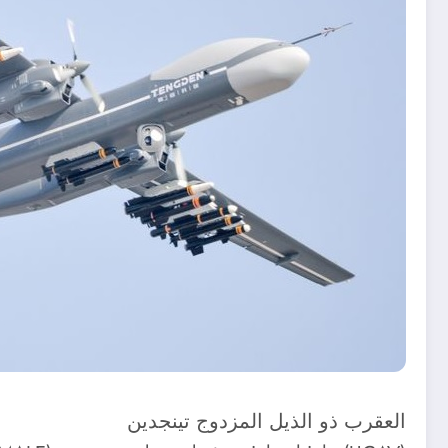
العقرب ذو الذيل المزدوج تينجدين