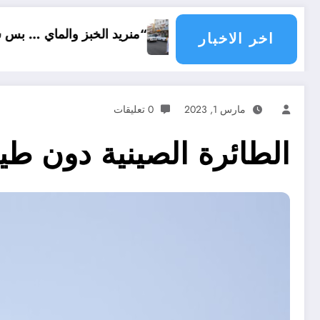
“منريد الخبز والماي … بس سالم ابو عداي”
اخر الاخبار
مارس 1, 2023
0 تعليقات
الطائرة الصينية دون طيا