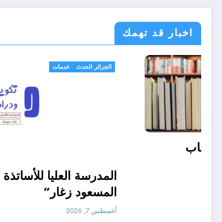
اخبار قد تهمك
امن و استراتيجيا
الجزائر الحد
كتب أهملها أصحاب
الاختصاص
المدرسة 
أغسطس 7, 2026
المسعود
أغسطس 7, 2026