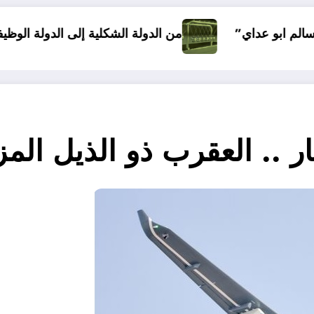
05 نصائح قبل بداية الم
من الدولة الشكلية إلى الدولة الوظيفية…رؤية في مقومات الد
ر .. العقرب ذو الذيل الم