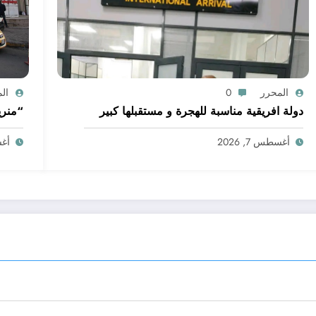
المحرر
0
ال
دولة افريقية مناسبة للهجرة و مستقبلها كبير
“منري
أغسطس 7, 2026
أغسط