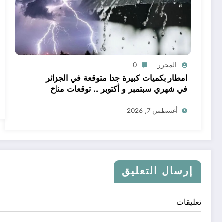
المحرر
0
امطار بكميات كبيرة جدا متوقعة في الجزائر
في شهري سبتمبر و أكتوبر .. توقعات مناخ
خريف 2026 الجزائر
أغسطس 7, 2026
إرسال التعليق
تعليقات