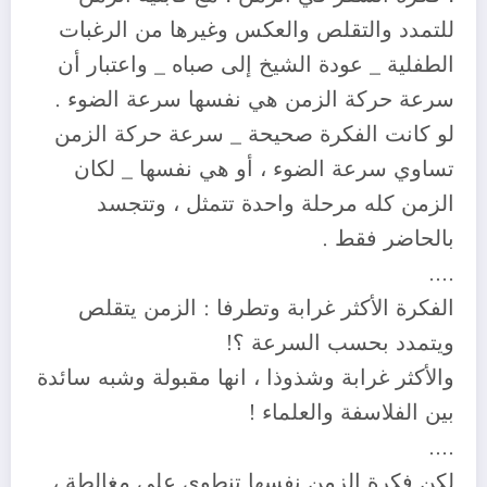
للتمدد والتقلص والعكس وغيرها من الرغبات
الطفلية _ عودة الشيخ إلى صباه _ واعتبار أن
سرعة حركة الزمن هي نفسها سرعة الضوء .
لو كانت الفكرة صحيحة _ سرعة حركة الزمن
تساوي سرعة الضوء ، أو هي نفسها _ لكان
الزمن كله مرحلة واحدة تتمثل ، وتتجسد
بالحاضر فقط .
….
الفكرة الأكثر غرابة وتطرفا : الزمن يتقلص
ويتمدد بحسب السرعة ؟!
والأكثر غرابة وشذوذا ، انها مقبولة وشبه سائدة
بين الفلاسفة والعلماء !
….
لكن فكرة الزمن نفسها تنطوي على مغالطة ،