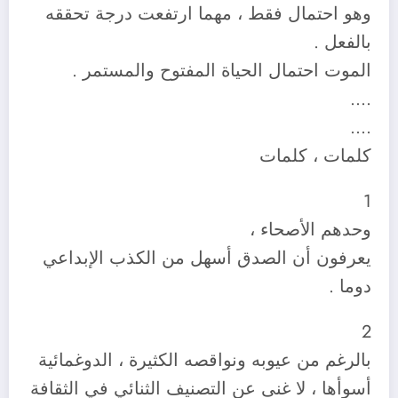
وهو احتمال فقط ، مهما ارتفعت درجة تحققه
بالفعل .
الموت احتمال الحياة المفتوح والمستمر .
….
….
كلمات ، كلمات
1
وحدهم الأصحاء ،
يعرفون أن الصدق أسهل من الكذب الإبداعي
دوما .
2
بالرغم من عيوبه ونواقصه الكثيرة ، الدوغمائية
أسوأها ، لا غنى عن التصنيف الثنائي في الثقافة