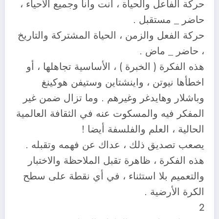
حركة الفاعل والحياة ، أنت وأنا وجميع الأحياء ،
حاضر _ مستقبل .
حركة الفعل والزمن ، الحياة المشتركة والتاريخ
، حاضر _ ماض .
هذه الفكرة ( الخبرة ) ، الأساسية تجاهلها ، أو
اخطأها نيوتن ، واينشتاين وستيفن هوكينغ
وباشلار وهايدغر وغيرهم . وما تزال ضمن غير
المفكر فيه والمسكوت عنه في الثقافة العالمية
الحالية ، العلم والفلسفة أيضا !
يصعب تصديق ذلك ، عداك عن فهمه وتقبله .
هذه الفكرة ، ظاهرة تقبل الملاحظة والاختبار
والتعميم بلا استثناء ، في أي نقطة على سطح
الكرة الأرضية .
2