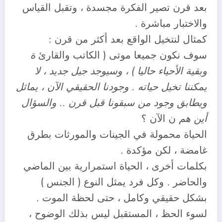
بعد قرن تصير الفكرة مجسدة ، وتقبل القياس
والاختبار مباشرة .
كمثال لنتخيل الواقع بعد أكثر من قرن :
سوف نكون جميعا موتى ( الكاتب والقارئ
ة
وبقية الأحياء حاليا ) ، وسيوجد جيل جديد ، لا
يمكننا تخيل حياته . وجودنا الحقيقي الآن ، يماثل
ويطابق وجود من سبقونا قبل قرن .. والسؤال
أين هم
ن الآن ؟
الحياة محمولة في الجينات والمورثات بطرق
غامضة ، لكن مؤكدة .
بكلمات أخرى ، الحياة استمرارية بين الماضي
والحاضر . وكل فرد يمثل النوع ( الجنس )
بشكل حقيقي وكامل ، حتى لحظة الموت .
لسوء الحظ ، المستقبل ليس بذلك الوضوح ،