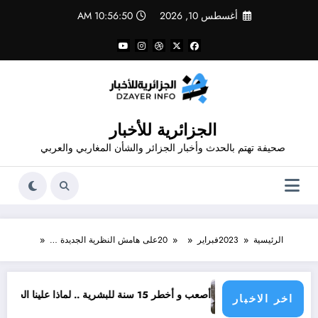
لتجاوز
أغسطس 10, 2026
10:56:51 AM
لى
لمحتوى
الجزائرية للأخبار
صحيفة تهتم بالحدث وأخبار الجزائر والشأن المغاربي والعربي
الرئيسية
2023
فبراير
20
على هامش النظرية الجديدة …
.. لماذا علينا الخوف من السنوات القادمة
مواقع التن
اخر الاخبار