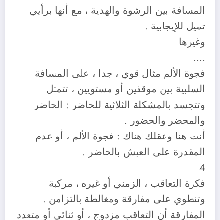
المسافة بين الرشوة والهدية ، مع أنها برأيي
تميل للإيجابية .
وغيرها
….
فجوة الألم مثال قوي ، جدا ، على المسافة
السلبية بين موقفين أو مستويين ، تتمثل
وتتجسد بالمشكلة الثلاثية للحاضر : الحاضر
والمحضر والحضور .
أنت هنا وعقلك هناك : فجوة الألم ، أو عدم
المقدرة على العيش بالحاضر .
4
فكرة التعاقب ، الزمني أو غيره ، مركبة
وتنطوي على مفارقة ومغالطة بالتزامن .
المفارقة أن التعاقب مزدوج ، أو ثنائي أو متعدد