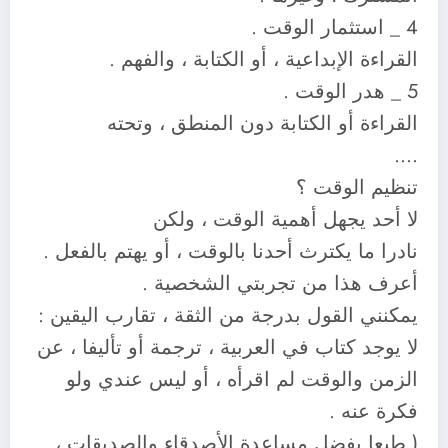
4 _ استثمار الوقت .
القراءة الإبداعية ، أو الكتابة ، والفهم .
5 _ هدر الوقت .
القراءة أو الكتابة دون المنطق ، وتحته
….
تنظيم الوقت ؟
لا أحد يجهل أهمية الوقت ، ولكن
نادرا ما يكترث أحدنا بالوقت ، أو يهتم بالفعل .
أعرف هذا من تجربتي الشخصية .
يمكنني القول بدرجة من الثقة ، تقارب اليقين :
لا يوجد كتاب في العربية ، ترجمة أو تأليفا ، عن
الزمن والوقت لم اقرأه ، أو ليس عندي ولو
فكرة عنه .
( طبعا بفضل مساعدة الأصدقاء والصديقات ،