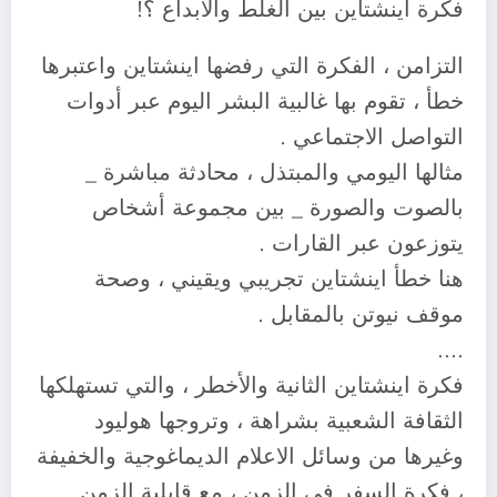
فكرة اينشتاين بين الغلط والابداع ؟!
التزامن ، الفكرة التي رفضها اينشتاين واعتبرها
خطأ ، تقوم بها غالبية البشر اليوم عبر أدوات
التواصل الاجتماعي .
مثالها اليومي والمبتذل ، محادثة مباشرة _
بالصوت والصورة _ بين مجموعة أشخاص
يتوزعون عبر القارات .
هنا خطأ اينشتاين تجريبي ويقيني ، وصحة
موقف نيوتن بالمقابل .
….
فكرة اينشتاين الثانية والأخطر ، والتي تستهلكها
الثقافة الشعبية بشراهة ، وتروجها هوليود
وغيرها من وسائل الاعلام الديماغوجية والخفيفة
، فكرة السفر في الزمن ، مع قابلية الزمن