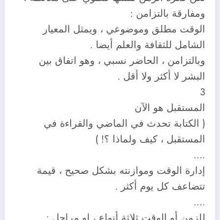
ومفارقة بالتزامن :
الوقت مطلق وموضوعي ، ويمثل المعيار
الشامل للثقافة والعلم أيضا .
وبالتزامن ، الحاضر نسبي ، وهو اتفاق بين
البشر لا أكثر ولا أقل .
3
المستقبل هو الآن
( الكتابة تحدث في الماضي والقراءة في
المستقبل ، كيف ولماذا ؟! )
….
إدارة الوقت وموازنته بشكل صحيح ، قيمة
تتضاعف كل يوم أكثر .
….
للزمن أو الوقت ثلاثة أنواع ، او مراحل :