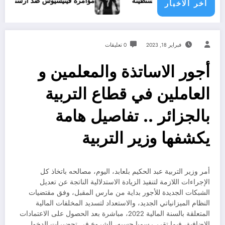
مؤامرة فينيسيوس ضد ارسنال
اخر الاخبار
فبراير 18, 2023
0 تعليقات
أجور الاساتذة والمعلمين و
العاملين في قطاع التربية
بالجزائر .. تفاصيل هامة
يكشفها وزير التربية
أمر وزير التربية عبد الحكيم بلعابد، اليوم، مصالحه باتخاذ كل
الإجراءات اللازمة لتنفيذ الزيادة الاستدلالية الناتجة عن تعديل
الشبكات الجديدة للأجور بداية من مارس المقبل، وفق مقتضيات
النظام الميزانياتي الجديد، والاستعداد لتسديد المخلفات المالية
المتعلقة بالسنة المالية 2022، مباشرة بعد الحصول على الاعتمادات
الإضافية، فيما تقرر رسميا حسبه، الشروع في تحضيرات الدخول