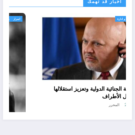
اخبار قد تهمك
الحدث
قانون تشريع و ادارة
حماية المحكمة الجنائية الدولية وتعزيز استقلالها
مسؤولية الدول الأطراف
أغسطس 6, 2026
المحرر