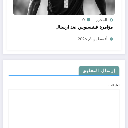
المحرر
0
مؤامرة فينيسيوس ضد ارسنال
أغسطس 6, 2026
إرسال التعليق
تعليقات