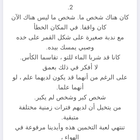
2.
كان هناك شخص ما. شخص ما ليس هناك الآن
كان واقفا. في المكان الخطأ
مع ندبة صغيرة على شكل القمر على خده
وصبي يمسك بيده.
كانا قد شربا الماء للتو ، تقاسما الكأس.
لا أفكر في ذلك بعمق
على الرغم من أنهما قد يكون لديهما علم ، لو
أنهما علما.
شخص كبر وشخص لم يكبر.
من يتخيل أن لديهم فترات زمنية مختلفة
متبقية.
تنتهي لعبة التخمين هذه وأيدينا مرفوعة في
الهواء ،