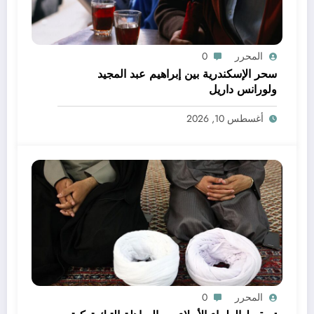
المحرر
0
سحر الإسكندرية بين إبراهيم عبد المجيد
ولورانس داريل
أغسطس 10, 2026
المحرر
0