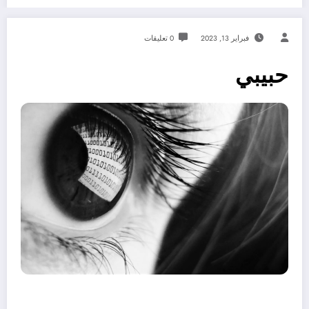
فبراير 13, 2023
0 تعليقات
حبيبي