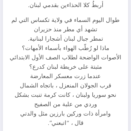
أربطُ كلا الحذاءين بقدمي لبنان.
طوال اليوم السماء في ولاية تكساس التي لم
تشهد أي مطر منذ حزيران
تمطر جبال لبنان أشجارا لبنانية.
ماذا لو رُطّب الهواء بأسماء الأمهات؟
الأصوات الواضحة لطلاب الصف الأول الابتدائي
مثبتة على خريطة لبنان كدرع؟
عندما زرت معسكر المعارضة
قرب الجولان المنعزل ، باتجاه الشمال
نحو سوريا ولبنان ، كانت كرمة تنبت بشكل
وردي من علبة من الصفيح
وامرأة ذات وركين بارزين مثل والدتي
قال ، “اتبعني”.