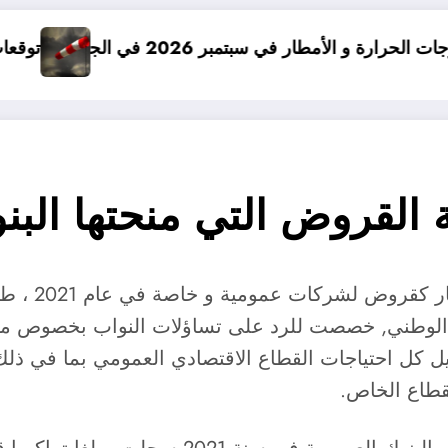
ي سبتمبر 2026 في الجزائر
توقعات درجات الحرارة في خريف 2026 في الجز
منحت البنوك
يل كل احتياجات القطاع الاقتصادي العمومي بما في ذلك 