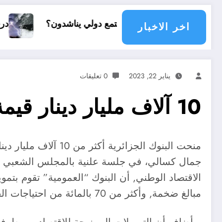
أي مجتمع دولي يناشدون؟
درجات الحرارة و الأمطار ف
اخر الاخبار
يناير 22, 2023
0 تعليقات
10 آلاف مليار دينار قيمة القروض التي منحتها البنوك الجزائرية
الاقتصاد الوطني, أن البنوك “العمومية” تقوم بتمو
مبالغ ضخمة, وأكثر من 70 بالمائة من احتياجات القطاع الخاص.