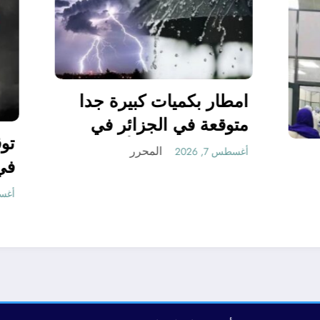
امطار بكميات كبيرة
متوقعة في الجزائر 
شهري سبتمبر و أكتوب
المحرر
أغسطس 7, 2026
يقية مناسبة
 مستقبلها كبير
الجزائر
المحرر