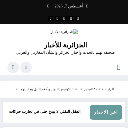
لتجاوز
أغسطس 7, 2026
لى
لمحتوى
الجزائرية للأخبار
صحيفة تهتم بالحدث وأخبار الجزائر والشأن المغاربي والعربي
الرئيسية
2023
يناير
16
كوابيس النهار وأحلام الليل وما بينهما
العقل النقلي لا يبدع حتى في تجارب حركات التحرر الوطني
اخر الاخبار