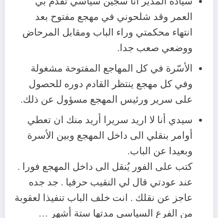
سيادة المدير انا سجين سياسي تقدّم بي
العمر وقد شلحوني في مهجع مفتوح بعد
انتهاء محكمتي وراء الباب ومقابل المرحاض
ووضعي صعب جدا.
الأسّرة في كل المهاجع المفتوحة مشغولة
وفي كل مهجع ينتظر القادم دوره للحصول
على سرير ورئيس المهجع مسؤول عن ذلك.
سيدي أنا لا اريد سريرا أريد منك ان تعطي
أوامر بنقلي الى داخل المهجع وبين الأسرة
وبعيدا عن الباب.
كتب على الفور يُنقل الى داخل المهجع فورا .
عند عودتي قال لي النقيب حرفيا . جد جده
عاجز عن نقلك . انت خلف الباب تنفيذا لعقوبة
من الفرع السياسي مدتها ستة أشهر …