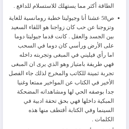
الطاقة أكثر مما يستهلك للاستسلام للدافع .
ص58 عشنا أنا وجيوليتا خطبة رومانسية للغاية
وتزوجنا عن حب كان زواجنا هو اللقاء السعيد
بين الجسد والعقل . كانت قدما جيوليتا دوما
على الأرض ورأسي كان دوما في السحب
اما رأي فيليني في المبغى وتجربته داخله
فهي طريفة بامتياز وهو الذي يرى ان المبغى
تجربة ثمينة للكاتب والمخرج لذلك جاء الفصل
الأخير في الكتاب عن المواخير ممتعا وغنيا
جدا بوصفه الحي لها ومشاهداته المضحكة
المبكية داخلها فهي بحق تحفة ادبية في
السينما وفي الكتابة أقتطف منها هذه
الكلمات .