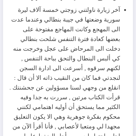
آخر زيارة ناولتني زوجتي خمسة آلاف ليرة
سورية وضعتها في جيبة بنطالي وعندما عدت
الى المهجع وكانت المهاجع مفتوحة على
بعضها كعادة فترة التنفس شلحت بنطالي
دخلت الى المرحاض على عجل وخرجت منه
كي ألبس البنطال والتحق بباحة التنفس ,
لكنهم سرقوه , أسرعت الى ادارة السجن
لنجدتي فما كان من النقيب ذاته الا أن قال :
انقلع من وجهي لسنا مسؤولين عن جحشنتك .
قرأت الكتاب مرتين , سررت به جدا وفيه
الكثير مما يستحق أن أوليه اهتمامي لكنني
محكوم بفكرة جوهرية وهي الا يكون التعليق
مجهدا لي ومتعبا لأعصابي , فأنا أقرأ الآن من