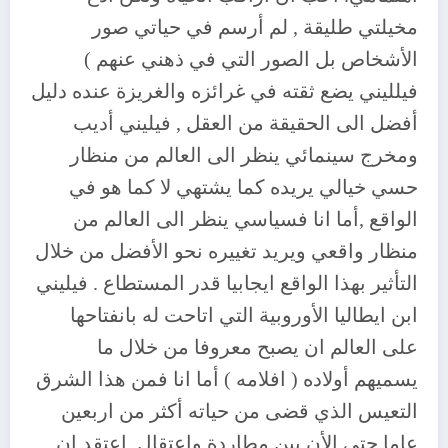
مخيلتي طليقة , لم أرسم في حياتي صور
الأشخاص بل الصور التي في ذهني عنهم )
فيلليني يضع ثقته في غرائزه والغريزة عنده دليل
أفضل الى الحقيقة من العقل , فيليني أديب
ومخرج سينمائي ينظر الى العالم من منظار
حسي خيالي يريده كما يشتهي لا كما هو في
الواقع ,أما انا فسياسي ينظر الى العالم من
منظار واقعي ويريد تغييره نحو الأفضل من خلال
التأثير بهذا الواقع ايجابيا قدر المستطاع . فيليني
ابن ايطاليا الأوروبية التي اتاحت له بانفتاحها
على العالم ان يصبح معروفا من خلال ما
يسميهم أولاده ( افلامه ) أما انا فمن هذا الشرق
التعيس الذي قضى من حياته أكثر من اربعين
عاما حتى الأن بين مطاردة واعتقال, اعتقد ان