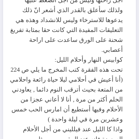
اجل راحتها وليس من أجل الضغط عليها
ولذلك سأعلق بالقدر الذي أشعر انّ ذلك
يدعوها للاسترخاء وليس للانشداد وهذه هي
التعليقات المفيدة التي كانت حقا بمثابة تفريغ
شحنة على الورق ساعدت على اراحة
أعصابي.
كوابيس النهار وأحلام الليل:
تحت هذه الفقرة كتب المخرج ما يلي ص 224
(أنا أعيش في أحلامي ليلا حياة رائعة واحلامي
من المتعة بحيث أترقب النوم دائما , يعاودني
الحلم أكثر من مرة , أنا لا أعاني عجزا من
الأحلام وفيها أستطيع أن امارس الحب خمس
وعشرين مرة في ليلة واحدة )
واذا كا الليل عند فيلليني من أجل الأحلام