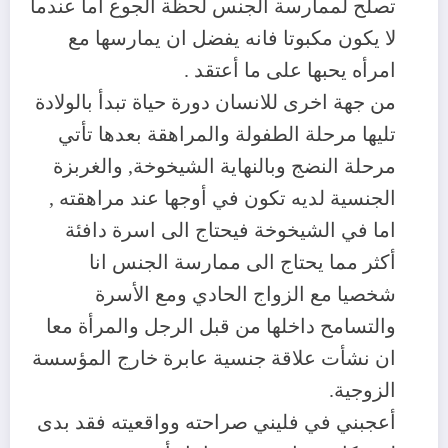
تصلح لممارسة الجنس لحظة الجوع أما عندما
لا يكون مكبوتا فانه يفضل ان يمارسها مع
امرأه يحبها على ما أعتقد .
من جهة اخرى للانسان دورة حياة تبدأ بالولادة
تليها مرحلة الطفولة والمراهقة بعدها تأتي
مرحلة النضج وبالنهاية الشيخوخة, والغربزة
الجنسية لديه تكون في أوجها عند مراهقته ,
اما في الشيخوخة فيحتاج الى اسرة دافئة
أكثر مما يحتاج الى ممارسة الجنس انا
شخصيا مع الزواج الحادي ومع الأسرة
والتسامح داخلها من قبل الرجل والمرأة معا
ان نشأت علاقة جنسية عابرة خارج المؤسسة
الزوجية.
أعجبني في فليني صراحته وواقعيته فقد بدى