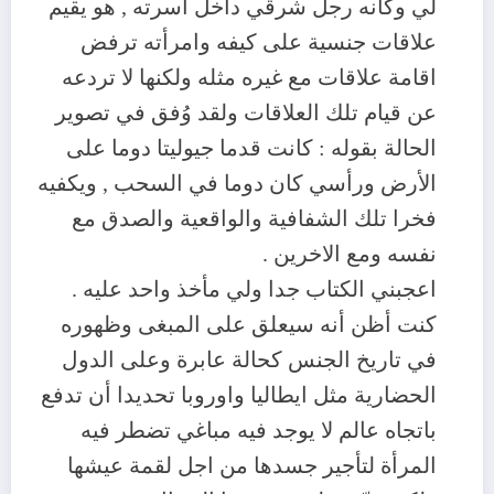
لي وكانه رجل شرقي داخل أسرته , هو يقيم
علاقات جنسية على كيفه وامرأته ترفض
اقامة علاقات مع غيره مثله ولكنها لا تردعه
عن قيام تلك العلاقات ولقد وُفق في تصوير
الحالة بقوله : كانت قدما جيوليتا دوما على
الأرض ورأسي كان دوما في السحب , ويكفيه
فخرا تلك الشفافية والواقعية والصدق مع
نفسه ومع الاخرين .
اعجبني الكتاب جدا ولي مأخذ واحد عليه .
كنت أظن أنه سيعلق على المبغى وظهوره
في تاريخ الجنس كحالة عابرة وعلى الدول
الحضارية مثل ايطاليا واوروبا تحديدا أن تدفع
باتجاه عالم لا يوجد فيه مباغي تضطر فيه
المرأة لتأجير جسدها من اجل لقمة عيشها