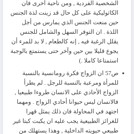
الشخصية الفردية , ومن ناحية أخرى فان
الكاثوليكية على كل حال قد زينت لذة الجنس
حين منعت الجنس الذي يمارس من أجل
اللذة . ان التوفر السهل والشامل للجنس
يقلل الرغبة فيه , إنه كالطعام , لا بد للمرء أن
يجوع قليلا بين حين وآخر حتى يستمتع بالوجبة
استمتاعا كاملا .)
ص57 ان الزواج فكرة رومانسية بالنسبة
للمرأة ومرعبة بالنسبة للرجل . لم يطرأ
الزواج الأحادي على الانسان طروءا طبيعيا ,
فالانسان ليس حيوانا أحادي الزواج . ومهما
اجتهد في المحاولة فان ذلك يمثل قهرا
للغرائز الطبيعية يجب عليه ان يكبت كبتا غير
طبيعي حيويته الداخلية , وهذا يستهلك من