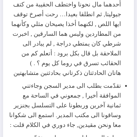
أحدهما مال نحونا واختطف الحقيبة من كتف
جيوليتا, ثم انطلقا بعيدا… رحت أصرخ توقف
ايها اللص , لكنهما أخذا يصيحان مثلي وكأنهما
من المطاردين وليس هما السارقين , اخبرت
شرطي كان يمتطي دراجة , لم يبادر الى
الملاحقة بل قال بكل برود : أتعلم كم من
الحقائب تسرق في روما كل يوم ؟ . )
هاتان الحادثتان ذكرتاني بحادثتين متشابهتين
تقدّمت بطلب الى مدير السجن وجاءتني
الموافقة أخيرا , جمعوني في الساحة مع
ثمانية آخرين وربطونا على التسلسل بجنزير
وساقونا الى مكتب المدير. استمع الى شكوانا
معا ونحن مقيدين, جاء دوري في الكلام قلت :