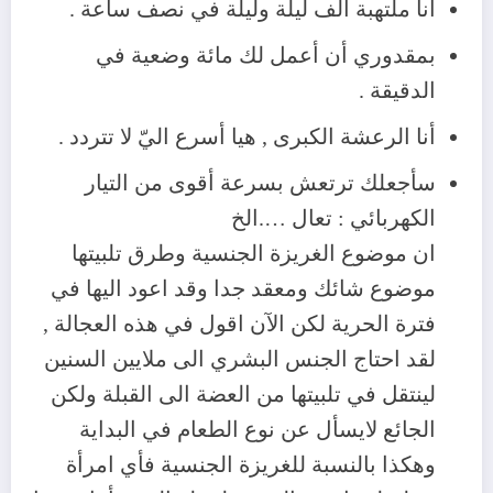
أنا ملتهبة ألف ليلة وليلة في نصف ساعة .
بمقدوري أن أعمل لك مائة وضعية في
الدقيقة .
أنا الرعشة الكبرى , هيا أسرع اليّ لا تتردد .
سأجعلك ترتعش بسرعة أقوى من التيار
الكهربائي : تعال ….الخ
ان موضوع الغريزة الجنسية وطرق تلبيتها
موضوع شائك ومعقد جدا وقد اعود اليها في
فترة الحرية لكن الآن اقول في هذه العجالة ,
لقد احتاج الجنس البشري الى ملايين السنين
لينتقل في تلبيتها من العضة الى القبلة ولكن
الجائع لايسأل عن نوع الطعام في البداية
وهكذا بالنسبة للغريزة الجنسية فأي امرأة