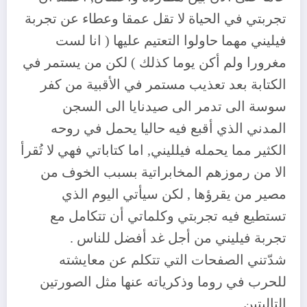
تجربتي في الحياة لا تقل عمقا وعطاء عن تجربة
فيليني مهما حاولوا التعتيم عليها ( انا لست
مغرورا ولم أكن يوما كذلك ) لكن من يستمر في
الكتابة بعد تعذيب مستمر في الأقبية من كفر
سوسة الى تدمر الى صيدنايا الى السجن
المدني الذي أقبع فيه حاليا يحمل في روحه
الكثير مما يحمله فيلليني, اما كتاباتي فهي لا تُقرأ
الا من رموزهم المخابراتية بسبب الخوف من
مصير من يقرؤها , لكن سيأتي اليوم الذي
تستطيع فيه تجربتي وكلماتي أن تتكامل مع
تجربة فيليني من أجل غد أفضل للناس .
شدّتني الصفحات التي تتكلم عن معايشته
للحرب في روما وذكرياته عنها مثل الصورتين
التاليتين.