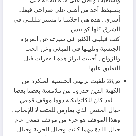
واستغيث وأظل على هذه الحالة حتى
يستيقظ أحد من أهلي على صراخي فيفك
أسري , هذه هي احلامنا يا مستر فيلليني في
الشرق كلها كوابيس .
كتب فيليني الكثير في سيرته عن الغريزة
الجنسية وتلبيتها في المبغى وعن الحب
والزواج , أحببت ابراز هذه الفقرات قبل
التعليق عليها
ص28 تلقيت تربيتي الجنسية المبكرة من
الكهنة الذين حذرونا من ملامسة بعضنا بعضا
… لقد كان للكاثوليكية دوما موقف قمعي
حيال الجنس الذي يمارس للمتعة لا للإنجاب .
وهذا الموقف هو جزء من موقف قمعي عام
حيال اللذة مهما كانت وحيال الحرية وحيال