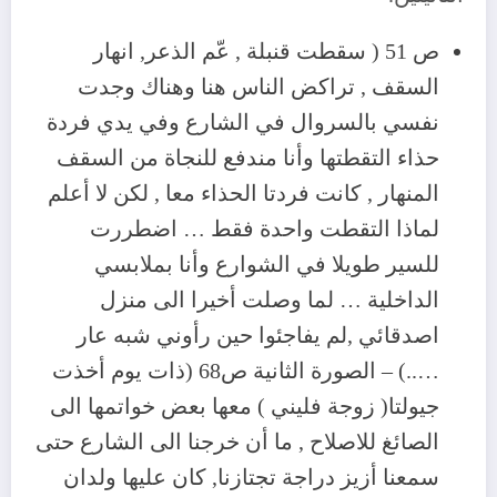
ص 51 ( سقطت قنبلة , عّم الذعر, انهار
السقف , تراكض الناس هنا وهناك وجدت
نفسي بالسروال في الشارع وفي يدي فردة
حذاء التقطتها وأنا مندفع للنجاة من السقف
المنهار , كانت فردتا الحذاء معا , لكن لا أعلم
لماذا التقطت واحدة فقط … اضطررت
للسير طويلا في الشوارع وأنا بملابسي
الداخلية … لما وصلت أخيرا الى منزل
اصدقائي ,لم يفاجئوا حين رأوني شبه عار
…..) – الصورة الثانية ص68 (ذات يوم أخذت
جيولتا( زوجة فليني ) معها بعض خواتمها الى
الصائغ للاصلاح , ما أن خرجنا الى الشارع حتى
سمعنا أزيز دراجة تجتازنا, كان عليها ولدان