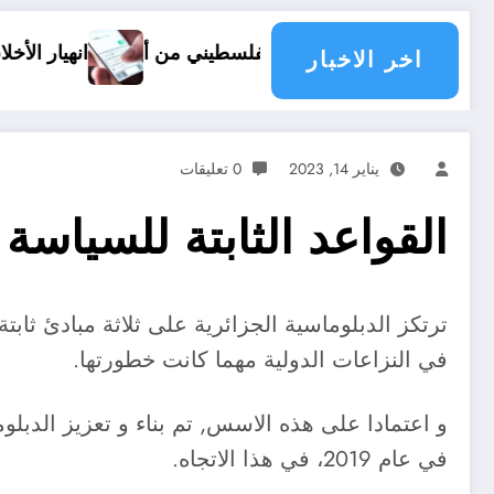
شعب الفلسطيني من أرضه
انهيار الأخلاق الرقمية ظاهرة الشت
اخر الاخبار
يناير 14, 2023
0 تعليقات
القواعد الثابتة للسياسة 
ترتكز الدبلوماسية الجزائرية على ثلاثة مبادئ ثا
في النزاعات الدولية مهما كانت خطورتها.
و اعتمادا على هذه الاسس, تم بناء و تعزيز الدبلوم
في عام 2019، في هذا الاتجاه.