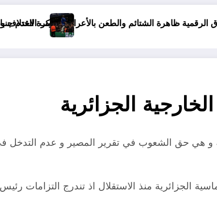
ائم والطعن بالأعراض بسبب الاختلاف بالراي
كرة القدم جنون اجتماعي
تأ
الخارجية الجزائرية
بتة و هي حق الشعوب في تقرير المصير و عدم التدخل في
اسية الجزائرية منذ الاستقلال اذ تندرج التزامات رئيس 