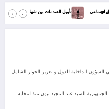
ويل الصدمات بين شهلا العجيلي وإليف شافاق
أي مجت
 الشؤون الداخلية للدول و تعزيز الحوار الشامل
الجمهورية السيد عبد المجيد تبون منذ انتخابه