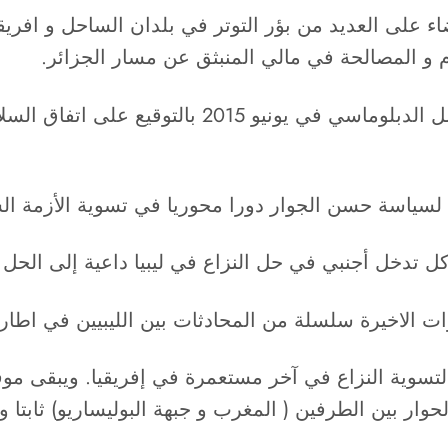
 على العديد من بؤر التوتر في بلدان الساحل و افريقيا
ام و المصالحة في مالي المنبثق عن مسار الجزائر.
و توجت الوساطة الجزائرية بالنجاح حيث كلل العمل
سياسة حسن الجوار دورا محوريا في تسوية الأزمة السياسية 
تدخل أجنبي في حل النزاع في ليبيا داعية إلى الحل
ت الاخيرة سلسلة من المحادثات بين الليبيين في اطار 
د لتسوية النزاع في آخر مستعمرة في إفريقيا. ويبقى
ر بين الطرفين ( المغرب و جبهة البوليساريو) ثابتا وغ