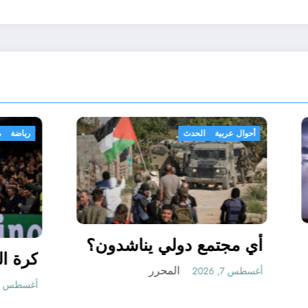
ث
أحوال عربية
الحدث
لحرارة و الأمطار
أي مجتمع دولي ينا
في سبتمبر 2026 في
المحرر
أغسطس 7, 2026
المحرر