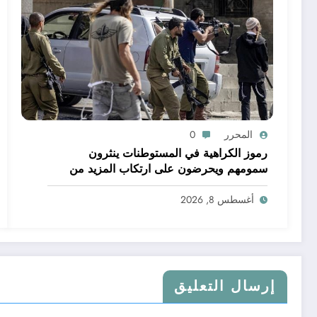
المحرر
0
رموز الكراهية في المستوطنات ينثرون
سمومهم ويحرضون على ارتكاب المزيد من
الجرائم
أغسطس 8, 2026
إرسال التعليق