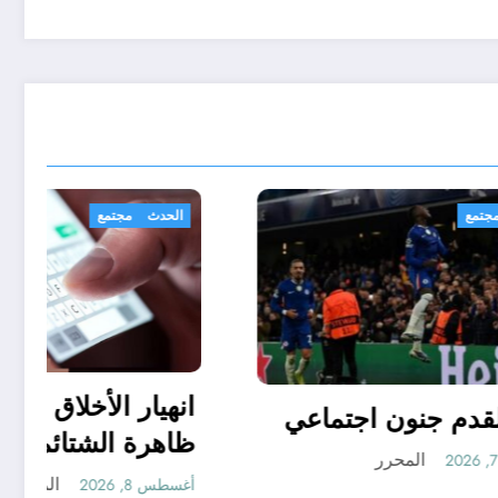
رياضة
مجتمع
شدون؟
كرة القدم جنون اجتماعي
المحرر
أغسطس 7, 2026