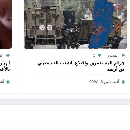
المحرر
0
ال
جرائم المستعمرين واقتلاع الشعب الفلسطيني
انهيا
من أرضه
بالأع
أغسطس 8, 2026
أغسط