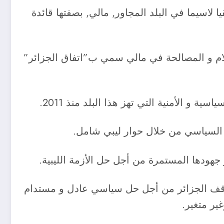
 لاسيما في البلد المجاور, مالي, بصفتها قائدة
 الدبلوماسي في يونيو 2015 بالتوقيع على اتفاق السلام و المصالحة في مالي سمي ب”اتفاق الجزائر”
و الأمنية التي تهز هذا البلد منذ 2011.
 السياسي من خلال حوار ليبي شامل.
جهودها المستمرة من أجل حل الأزمة الليبية.
 موقف الجزائر من أجل حل سياسي عادل و مستدام
ير متغير.