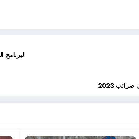
البرنامج التق
رائب 2023