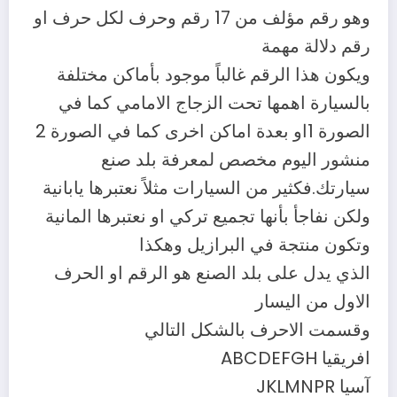
وهو رقم مؤلف من 17 رقم وحرف لكل حرف او
رقم دلالة مهمة
ويكون هذا الرقم غالباً موجود بأماكن مختلفة
بالسيارة اهمها تحت الزجاج الامامي كما في
الصورة 1او بعدة اماكن اخرى كما في الصورة 2
منشور اليوم مخصص لمعرفة بلد صنع
سيارتك.فكثير من السيارات مثلاً نعتبرها يابانية
ولكن نفاجأ بأنها تجميع تركي او نعتبرها المانية
وتكون منتجة في البرازيل وهكذا
الذي يدل على بلد الصنع هو الرقم او الحرف
الاول من اليسار
وقسمت الاحرف بالشكل التالي
افريقيا ABCDEFGH
آسيا JKLMNPR