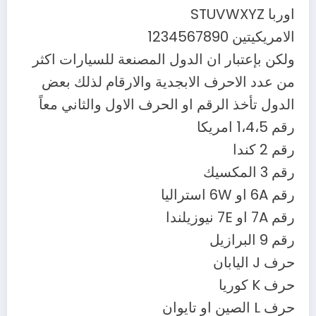
اوربا STUVWXYZ
الامريكيتين 1234567890
ولكن بإعتبار ان الدول المصنعة للسيارات اكثر
من عدد الاحرف الابجدية والارقام لذلك بعض
الدول تأخذ الرقم او الحرف الاول والثاني معاً
رقم 1،4،5 امريكا
رقم 2 كندا
رقم 3 المكسيك
رقم 6A او 6W استراليا
رقم 7A او 7E نيوزيلندا
رقم 9 البرازيل
حرف J اليابان
حرف K كوريا
حرف L الصين او تايوان