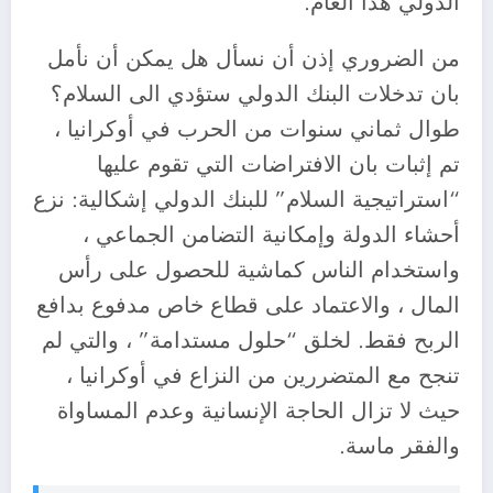
الدولي هذا العام.
من الضروري إذن أن نسأل هل يمكن أن نأمل
بان تدخلات البنك الدولي ستؤدي الى السلام؟
طوال ثماني سنوات من الحرب في أوكرانيا ،
تم إثبات بان الافتراضات التي تقوم عليها
“استراتيجية السلام” للبنك الدولي إشكالية: نزع
أحشاء الدولة وإمكانية التضامن الجماعي ،
واستخدام الناس كماشية للحصول على رأس
المال ، والاعتماد على قطاع خاص مدفوع بدافع
الربح فقط. لخلق “حلول مستدامة” ، والتي لم
تنجح مع المتضررين من النزاع في أوكرانيا ،
حيث لا تزال الحاجة الإنسانية وعدم المساواة
والفقر ماسة.