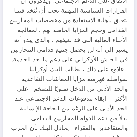
الإنفاق على الدعم الاجتماعي. ويذكرون أن ”
القرارات السياسية المهمة يجب أن تُتخذ فيما
يتعلق بأهلية الاستفادة من مخصصات المحاربين
القدامى وحجم المزايا الخاصة بهم ، لمعالجة
الأعباء المالية التي قد تعيقهم ، والذي يبدو أنه
يشير إلى أنه لن يحصل جميع قدامى المحاربين
في الجيش الأوكراني على دعم ما بعد الخدمة.
. علاوة على ذلك ، يطالب البنك أوكرانيا
بمواصلة فهرسة مزايا المعاشات التقاعدية
والحد الأدنى من الدخل سنويًا للتضخم ، على
الأكثر – إبقاء مدفوعات الدعم الاجتماعي عند
الحد الأدنى على الرغم من الحاجة الإنسانية.
بدلاً من دعم الدولة للمحاربين القدامى
والمتقاعدين والفقراء ، يجادل البنك بأن الحرب