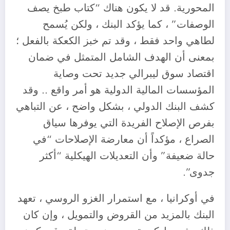
المحورية. قد لا يكون هناك “كتاب طبخ يصف
الوصفات” ، كما يؤكد البنك ، ولكن يُسمح
لطاهي واحد فقط ، وقد تم خبز الكعكة بالفعل ؛
بمعنى أن الهدف الشامل المتمثل في ضمان
اقتصاد سوق ليبرالي جديد تحت وصاية
المؤسسات المالية الدولية هو أمر واقع .. وقد
كشف البنك الدولي ، بشكل واضح ، عن التباهي
بفرص الإصلاح الفريدة التي يوفرها سياق
الصراع ، مؤكداً أن معارضة الإصلاحات “في
حالة ضعيفة” وأن التعديلات الهيكلية “أكثر
جدوى”.
في أوكرانيا ، مع استمرار الغزو الروسي ، تعهد
البنك بالمزيد من القروض والتمويل ، وإن كان