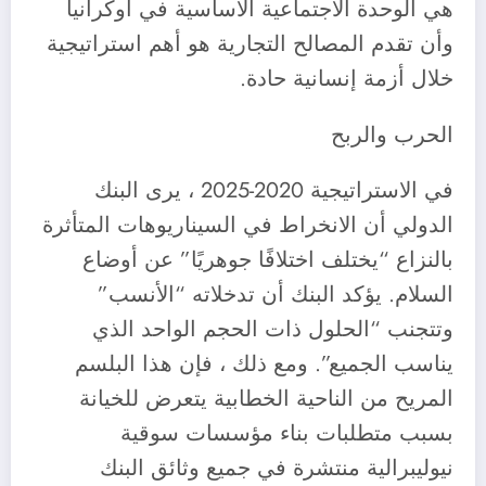
هي الوحدة الاجتماعية الأساسية في أوكرانيا
وأن تقدم المصالح التجارية هو أهم استراتيجية
خلال أزمة إنسانية حادة.
الحرب والربح
في الاستراتيجية 2020-2025 ، يرى البنك
الدولي أن الانخراط في السيناريوهات المتأثرة
بالنزاع “يختلف اختلافًا جوهريًا” عن أوضاع
السلام. يؤكد البنك أن تدخلاته “الأنسب”
وتتجنب “الحلول ذات الحجم الواحد الذي
يناسب الجميع”. ومع ذلك ، فإن هذا البلسم
المريح من الناحية الخطابية يتعرض للخيانة
بسبب متطلبات بناء مؤسسات سوقية
نيوليبرالية منتشرة في جميع وثائق البنك