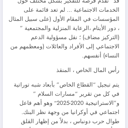
قد “تقدم فرصة للتفكير بشكل مختلف حول
الخدمات الاجتماعية … لم تعد قائمة على
المؤسسات في المقام الأول (على سبيل المثال
، دور الأيتام ،الرعاية المنزلية والمجتمعية ”
(التركيز مضاف) ؛ نقل مسؤولية الدعم
الاجتماعي إلى الأفراد والعائلات (ومعظمهم من
النساء) أنفسهم.
رأس المال الخاص ، المنقذ
يتم تبجيل “القطاع الخاص” بأبعاد شبه توراتية
في كل من تقرير “مسارات السلام ”
و”الاستراتيجية 2020-2025″ وهو أهم فاعل
اجتماعي في أوكرانيا من وجهة نظر البنك.
طوال حرب دونباس ، بدلاً من إظهار القلق