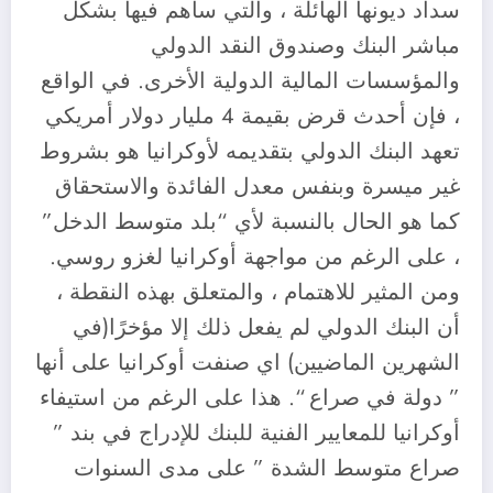
سداد ديونها الهائلة ، والتي ساهم فيها بشكل
مباشر البنك وصندوق النقد الدولي
والمؤسسات المالية الدولية الأخرى. في الواقع
، فإن أحدث قرض بقيمة 4 مليار دولار أمريكي
تعهد البنك الدولي بتقديمه لأوكرانيا هو بشروط
غير ميسرة وبنفس معدل الفائدة والاستحقاق
كما هو الحال بالنسبة لأي “بلد متوسط الدخل”
، على الرغم من مواجهة أوكرانيا لغزو روسي.
ومن المثير للاهتمام ، والمتعلق بهذه النقطة ،
أن البنك الدولي لم يفعل ذلك إلا مؤخرًا(في
الشهرين الماضيين) اي صنفت أوكرانيا على أنها
” دولة في صراع “. هذا على الرغم من استيفاء
أوكرانيا للمعايير الفنية للبنك للإدراج في بند ”
صراع متوسط الشدة ” على مدى السنوات