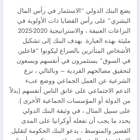
يضع البنك الدولي “الاستثمار في رأس المال
البشري” على رأس القضايا ذات الأولوية في
النزاعات العنيفة ، والاستراتيجية 2020-2025
مليئة بهذه العبارة. يهدف البنك إلى تشكيل
الأشخاص المتأثرين بالصراع ليكونوا “فاعلين
في السوق” يستثمرون في أنفسهم ويسعون
لتحقيق مصالحهم الفردية – وبالتالي ، نزع
الشرعية عن العمل الجماعي ووضع عبء
الدعم الاجتماعي على عاتق الناس أنفسهم (بدلاً
من الدولة أو المؤسسات الجماعية الأخرى ).
على سبيل المثال ، في وثيقة البنك الدولي
يحدد ما يجب أن تفعله أوكرانيا على المدى
القصير والمتوسط ، يدعو البنك الحكومة لتقليل