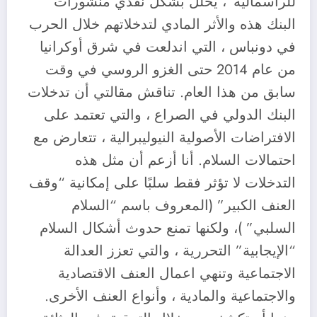
للرأسمالية”، يحلل بشكل نقدي منشورات
البنك هذه والأثر المادي لتدخلاتهم خلال الحرب
في دونباس ، التي اندلعت في شرق أوكرانيا
من عام 2014 حتى الغزو الروسي في وقت
سابق من هذا العام. تناقش مقالتي أن تدخلات
البنك الدولي في الصراع ، والتي تعتمد على
الافتراضات الأصولية النيوليبرالية ، تتعارض مع
احتمالات السلام. أنا أزعم أن مثل هذه
التدخلات لا تؤثر فقط سلبًا على إمكانية “وقف
العنف الكبير” (المعروف باسم “السلام
السلبي” )، ولكنها تمنع حدوث أشكال السلام
“الإيجابية” التحررية ، والتي تعزز العدالة
الاجتماعية وتنهي اعمال العنف الاقتصادية
والاجتماعية والمادية ، وأنواع العنف الأخرى.