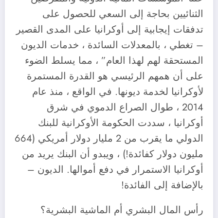
الثنائيين بحاجة إلى السعي للحصول على
تدفقات إيجابية إلى أوكرانيا على المدى القصير
– تغطي ، بالمعدلات السائدة ، خدمات الديون
المستحقة لهم لهذا العام” ، مما يسلط الضوء
على أن همهم الرئيسي هو القدرة المستمرة
لأوكرانيا لخدمة ديونها. في الواقع ، منذ عام
2014 ، طوال الصراع الدموي في شرق
أوكرانيا ، سددت الحكومة الأوكرانية للبنك
الدولي ما يقرب من 2 مليار دولار أمريكي (664
مليون دولار كفائدة!) ، ويبدو أن البنك يريد من
أوكرانيا الاستمرار في دفع أموالها. الديون –
بالإضافة إلى الفائدة!
رأس المال البشري أم الماشية البشرية؟