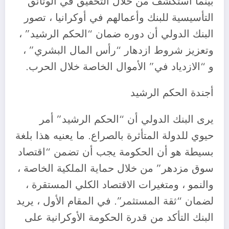
بينما أستكشف من خلال التحقيق في الوثائق
التأسيسية للبنك وأعمالهم في أوكرانيا ، تصور
البنك الدولي أن دوره ضمان “الحكم الرشيد” ،
وتعزيز شروط ازدهار “رأس المال البشري” ،
و “الازدياد في” الأموال الخاصة خلال الحرب.
أجندة الحكم الرشيد
يرى البنك الدولي أن “الحكم الرشيد” أمر
حيوي للدولة المتأثرة بالصراع. ما يعنيه هذا بلغة
بسيطة هو أن الحكومة يجب أن تضمن “اقتصاد
سوق مزدهر” من خلال حماية الملكية الخاصة ،
والنمو ، ومتغيرات الاقتصاد الكلي المستقرة ،
لضمان “ثقة المستثمر”. في المقام الأول ، يريد
البنك التأكد من قدرة الحكومة الأوكرانية على