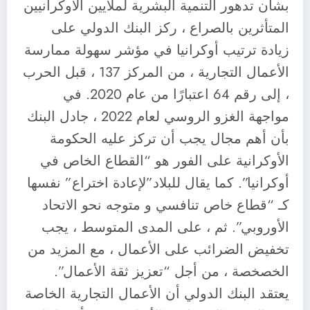
بشأن تدهور التنمية البشرية لملايين الأوكرانيين
المتأثرين بالصراع ، ركز البنك الدولي على
زيادة ترتيب أوكرانيا في مؤشر سهولة ممارسة
الأعمال التجارية ، من المركز 137 ، قبل الحرب
، إلى رقم 64 اعتبارًا من عام 2020. في
مواجهة الغزو الروسي لعام 2022 ، جادل البنك
بأن أهم مجال يجب أن تركز عليه الحكومة
الأوكرانية على الفور هو “القطاع الخاص في
أوكرانيا”. كما يقال للبلاد”لإعادة اختراع” نفسها
كـ “قطاع خاص تنافسي و متوجه نحو الاتحاد
الأوروبي”. ثم ، على المدى المتوسط ، يجب
تخفيض الضرائب على الأعمال ، مع المزيد من
الخصخصة ، من أجل “تعزيز ثقة الأعمال”.
يعتقد البنك الدولي أن الأعمال التجارية الخاصة