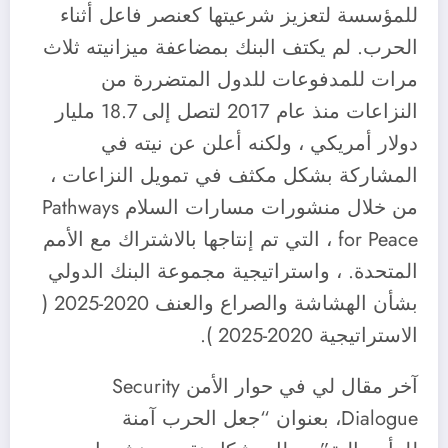
للمؤسسة لتعزيز شرعيتها كعنصر فاعل أثناء
الحرب. لم يكتف البنك بمضاعفة ميزانيته ثلاث
مرات للمدفوعات للدول المتضررة من
النزاعات منذ عام 2017 لتصل إلى 18.7 مليار
دولار أمريكي ، ولكنه أعلن عن نيته في
المشاركة بشكل مكثف في تمويل النزاعات ،
من خلال منشورات مسارات السلام Pathways
for Peace ، التي تم إنتاجها بالاشتراك مع الأمم
المتحدة. ، واستراتيجية مجموعة البنك الدولي
بشأن الهشاشة والصراع والعنف 2020-2025 (
الاستراتيجية 2020-2025 ).
آخر مقال لي في حوار الأمن Security
Dialogue، بعنوان “جعل الحرب آمنة