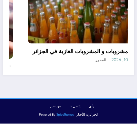
قانون المشروبات و المشروبات الغازية في الجزائر
أغسطس 10, 2026
المحرر
رأي
إتصل بنا
من نحن
الجزائرية للأخبار | Powered By
SpiceThemes