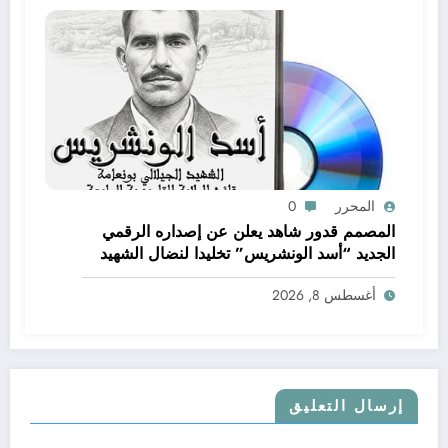
المحرر
0
المصمم قدور شاهد يعلن عن إصداره الرقمي
الجديد “أسد الونشريس” تخليدا لنضال الشهيد
الجيلالي بونعامة
أغسطس 8, 2026
إرسال التعليق