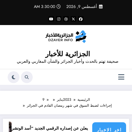
لتجاوز
أغسطس 9, 2026
3:30:00 AM
لى
لمحتوى
الجزائرية للأخبار
صحيفة تهتم بالحدث وأخبار الجزائر والشأن المغاربي والعربي
الرئيسية
2023
يناير
9
إجراءات لضبط السوق في شهر رمضان القادم في الجزائر
جرائم الاح
م قدور شاهد يعلن عن إصداره الرقمي الجديد “أسد الونشريس” تخليدا لنضال ال
اخر الاخبار