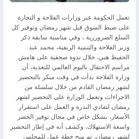
تعمل الحكومة عبر وزارات الفلاحة و التجارة
على ضبط السوق قبل شهر رمضان وتوفير كل
السلع الضروررية ، وفي مناسبة سابقة ذكر
وزير الفلاحة والتنمية الريفية، محمد عبد
الحفيظ هني، خلال ندوة صحفية على هامش
مراسم الاحتفال باليوم العالمي للتغذية، أن
وزارة الفلاحة بدأت في وقت مبكر بالتحضير
لشهر رمضان القادم من خلال سلسلة من
الاجراءات وتعمل الوزارة على التحضير لشهر
رمضان لتفادي الندرة و العمل على استقرار
الأسعار، بشكل خاص في مجال توفير الخضر
واسعة الاستهلاك، وكشف أنه في إطار التحضير
لشهر رمضان، تم منح خطة عمل للمجلس