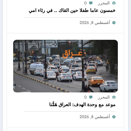
المحرر
0
خمسون عاما طفلا حين القاك .. في رثاء امي
أغسطس 8, 2026
المحرر
0
موعد مع وحدة الهدف: العراق هَمُّنا
أغسطس 8, 2026