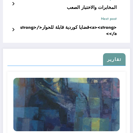
المخابرات والاختبار الصعب
Next post
<a><strong>قضايا كوردية قابلة للحوار</strong>
</a>
تقارير