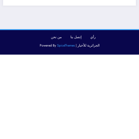
رأي
إتصل بنا
من نحن
الجزائرية للأخبار | Powered By
SpiceThemes