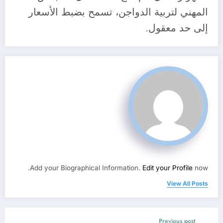
المهني لتربية الدواجن، تسمح بضبط الأسعار
إلى حد معقول.
Add your Biographical Information.
Edit your Profile
now.
View All Posts
Previous post