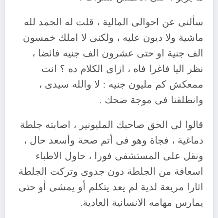
سألنى عن احوالى المالية ، قلت له الحمد لله
ماشية ولا ديون عليه ، ولكنى لا املك خمسون
الف جنية او حتى عشرون الف جنيه فائضا ،
نظر اليا فاغرا فاه ، ازاى الكلام ده ؟ انت
ممعكش كم مليون جنيه : لا والله سيدى ،
وانطلقنا فى موجة ضحك .
قالوا لى الحق صاحبك المليونير ، اصابته جلطة
دماغية ، فجاة وهو فى أتم صحة وأسعد حال ،
ونقل على المستشفى فورا ، حاول الاطباء
اسعافة من الجلطة دون جدوى وتركت الجلطة
اثارا مريعة لدية لم يعد يتكلم أو يمشى أو حتى
يمارس مهامه الانسانية العادية.