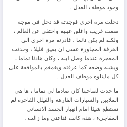
وجود موظف العدل .
دخلت مرة اخرى فوجدته قد دخل فى موجة
صمت غريب واغلق عينية واختفى عن العالم ،
ولكنه لم يكن نائما ، غادرته مرة اخرى الى
الغرفة المجاورة عسى ان يفيق قليلا ، وحدثت
المعجزة عندما وصل ابنه ، وكان هادئا تماما ،
ويشبه وضعه كما عرفته ويغمغم بالموافقة على
كل مايتلوه موظف العدل .
ما حدث لصاحبنا كان صادما لى تماما ، ها هى
الملايين والسيارات الفارهة والفيلل الفاخرة لم
تستطع شيئا امام انهيار الجسد الانسانى
المفاجىء ، هذه كانت قناعتى وما زالت .