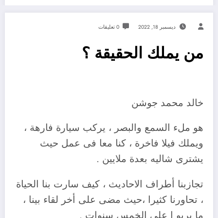
ديسمبر 18, 2022
0 تعليقات
من يملك الحقيقة ؟
خالد محمد جوشن
هو ملء السمع والبصر ، يركب سيارة فارهة ،
ويملك فيلا فاخرة ، كنا معا فى عمل حيث
يشترى شاليه بعدة ملايين .
تجازبنا أطراف الاحاديث ، كيف سارت بنا الحياة
، تحاورنا كثيرا ،حيث مضى على أخر لقاء بينا ،
ما يربو ا على الخمس سنوات .