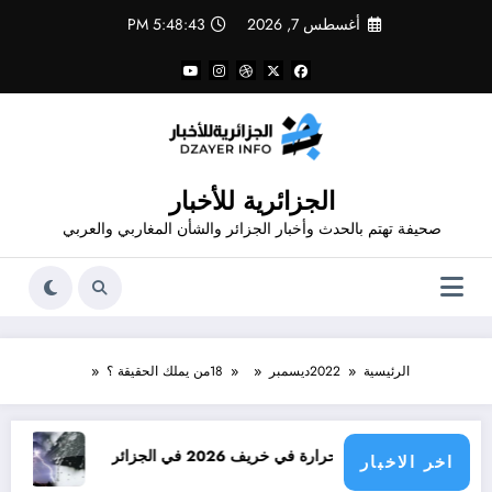
لتجاوز
أغسطس 7, 2026
5:48:43 PM
لى
لمحتوى
الجزائرية للأخبار
صحيفة تهتم بالحدث وأخبار الجزائر والشأن المغاربي والعربي
الرئيسية
2022
ديسمبر
18
من يملك الحقيقة ؟
جات الحرارة في خريف 2026 في الجزائر
امطار بكميات كبيرة
اخر الاخبار